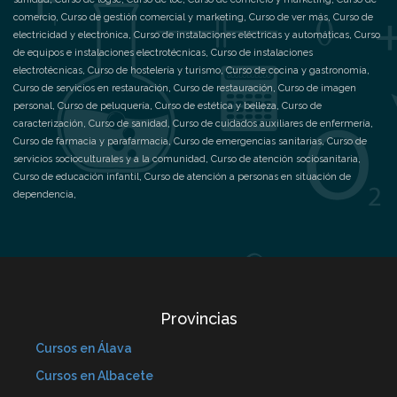
comercio
,
Curso de gestión comercial y marketing
,
Curso de ver más
,
Curso de
electricidad y electrónica
,
Curso de instalaciones eléctricas y automáticas
,
Curso
de equipos e instalaciones electrotécnicas
,
Curso de instalaciones
electrotécnicas
,
Curso de hostelería y turismo
,
Curso de cocina y gastronomía
,
Curso de servicios en restauración
,
Curso de restauración
,
Curso de imagen
personal
,
Curso de peluquería
,
Curso de estética y belleza
,
Curso de
caracterización
,
Curso de sanidad
,
Curso de cuidados auxiliares de enfermería
,
Curso de farmacia y parafarmacia
,
Curso de emergencias sanitarias
,
Curso de
servicios socioculturales y a la comunidad
,
Curso de atención sociosanitaria
,
Curso de educación infantil
,
Curso de atención a personas en situación de
dependencia
,
Provincias
Cursos en Álava
Cursos en Albacete