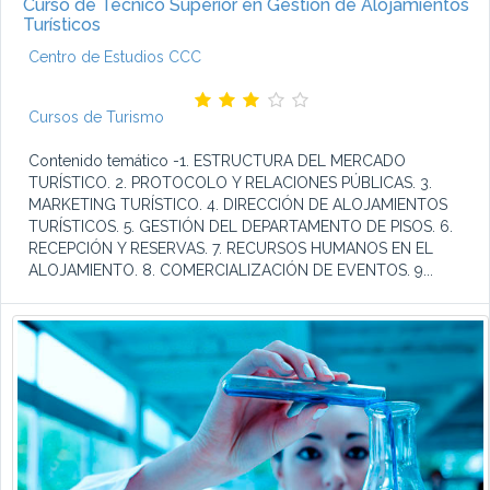
Curso de Técnico Superior en Gestión de Alojamientos
Turísticos
Centro de Estudios CCC
Cursos de Turismo
Contenido temático -1. ESTRUCTURA DEL MERCADO
TURÍSTICO. 2. PROTOCOLO Y RELACIONES PÚBLICAS. 3.
MARKETING TURÍSTICO. 4. DIRECCIÓN DE ALOJAMIENTOS
TURÍSTICOS. 5. GESTIÓN DEL DEPARTAMENTO DE PISOS. 6.
RECEPCIÓN Y RESERVAS. 7. RECURSOS HUMANOS EN EL
ALOJAMIENTO. 8. COMERCIALIZACIÓN DE EVENTOS. 9...