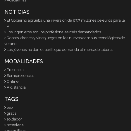
Academias
NOTICIAS
El Gobierno aprueba una inversión de 87,7 millones de euros para la
FP
Los ingenieros son los profesionales más demandados
Robots, drones y videojuegos en los nuevos campus tecnológicos de
verano
Los jóvenes no dan el perfil que demanda el mercado laboral
MODALIDADES
Presencial
Semipresencial
Online
A distancia
TAGS
eso
gratis
soldador
hosteleria
maquillaje