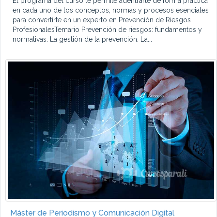
El programa del curso te permite adentrarte de forma práctica
en cada uno de los conceptos, normas y procesos esenciales
para convertirte en un experto en Prevención de Riesgos
ProfesionalesTemario Prevención de riesgos: fundamentos y
normativas. La gestión de la prevención. La...
Máster de Periodismo y Comunicación Digital