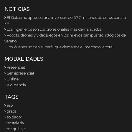
NOTICIAS
El Gobierno aprueba una inversión de 87,7 millones de euros para la
FP
Los ingenieros son los profesionales más demandados
Robots, drones y videojuegos en los nuevos campus tecnológicos de
verano
Los jóvenes no dan el perfil que demanda el mercado laboral
MODALIDADES
Presencial
Semipresencial
Online
A distancia
TAGS
eso
gratis
soldador
hosteleria
maquillaje