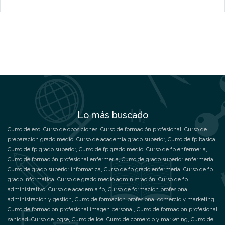
Lo más buscado
Curso de eso
,
Curso de oposiciones
,
Curso de formación profesional
,
Curso de
preparacion grado medio
,
Curso de academia grado superior
,
Curso de fp basica
,
Curso de fp grado superior
,
Curso de fp grado medio
,
Curso de fp enfermeria
,
Curso de formación profesional enfermeria
,
Curso de grado superior enfermeria
,
Curso de grado superior informatica
,
Curso de fp grado enfermeria
,
Curso de fp
grado informatica
,
Curso de grado medio administración
,
Curso de fp
administrativo
,
Curso de academia fp
,
Curso de formacion profesional
administración y gestión
,
Curso de formacion profesional comercio y marketing
,
Curso de formacion profesional imagen personal
,
Curso de formacion profesional
sanidad
,
Curso de logse
,
Curso de loe
,
Curso de comercio y marketing
,
Curso de