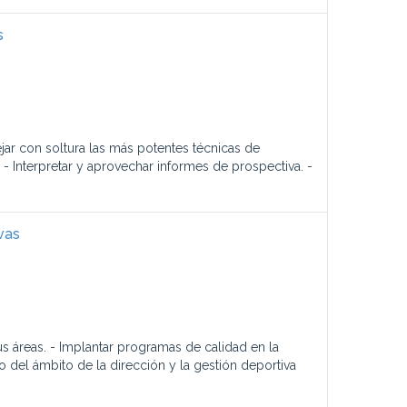
s
ar con soltura las más potentes técnicas de
 - Interpretar y aprovechar informes de prospectiva. -
vas
us áreas. - Implantar programas de calidad en la
 del ámbito de la dirección y la gestión deportiva