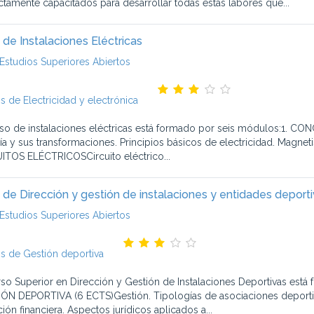
ctamente capacitados para desarrollar todas estas labores que...
 de Instalaciones Eléctricas
Estudios Superiores Abiertos
s de Electricidad y electrónica
rso de instalaciones eléctricas está formado por seis módulos:1. CON
ía y sus transformaciones. Principios básicos de electricidad. Magnet
ITOS ELÉCTRICOSCircuito eléctrico...
 de Dirección y gestión de instalaciones y entidades deport
Estudios Superiores Abiertos
s de Gestión deportiva
rso Superior en Dirección y Gestión de Instalaciones Deportivas e
ÓN DEPORTIVA (6 ECTS)Gestión. Tipologías de asociaciones deportivas
ión financiera. Aspectos jurídicos aplicados a...