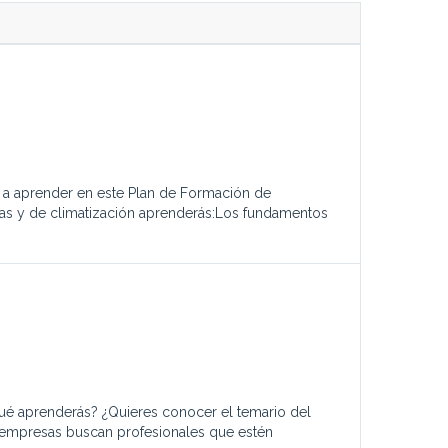
as a aprender en este Plan de Formación de
ficas y de climatización aprenderás:Los fundamentos
ué aprenderás? ¿Quieres conocer el temario del
 empresas buscan profesionales que estén