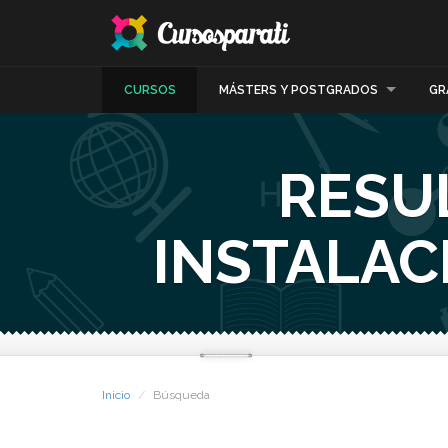
CURSOS
MÁSTERS Y POSTGRADOS
GR
RESU
INSTALAC
Inicio
Búsqueda