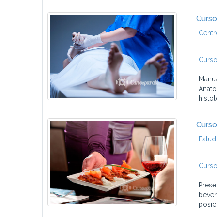
Curso
Centr
Curso
Manua
Anato
histo
Curso
Estud
Curso
Prese
bever
posici