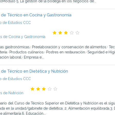
Módulo 5. La gestión de la bodega en los negocios de...
 de Técnico en Cocina y Gastronomía
o de Estudios CCC
s de Cocina y Gastronomía
rtas gastronómicas.· Preelaboración y conservación de alimentos.· Técn
tería.· Productos culinarios.· Postres en restauración.· Seguridad e H
ación laboral.· Empresa e...
 de Técnico en Dietética y Nutrición
o de Estudios CCC
s de Nutrición
mario del Curso de Técnico Superior en Dietética y Nutrición es el sigu
da en la unidad/gabinete de dietética. 2. Alimentación equilibrada.3. D
e alimentaria.6. Educación...