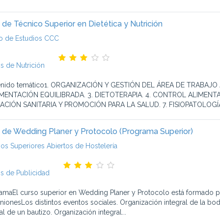
 de Técnico Superior en Dietética y Nutrición
o de Estudios CCC
s de Nutrición
enido temático1. ORGANIZACIÓN Y GESTIÓN DEL ÁREA DE TRABAJO
IMENTACIÓN EQUILIBRADA. 3. DIETOTERAPIA. 4. CONTROL ALIMENTAR
CIÓN SANITARIA Y PROMOCIÓN PARA LA SALUD. 7. FISIOPATOLOGÍA
 de Wedding Planer y Protocolo (Programa Superior)
ios Superiores Abiertos de Hostelería
s de Publicidad
amaEl curso superior en Wedding Planer y Protocolo está formado p
ionesLos distintos eventos sociales. Organización integral de la boda
al de un bautizo. Organización integral...