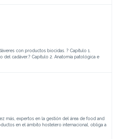
veres con productos biocidas. ? Capítulo 1.
del cadáver.? Capítulo 2. Anatomía patológica e
ez más, expertos en la gestión del área de food and
ctos en el ámbito hostelero internacional, obliga a