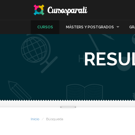
CURSOS
MÁSTERS Y POSTGRADOS
GR
RESU
Inicio
Búsqueda