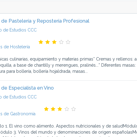
 de Pastelería y Repostería Profesional
o de Estudios CCC
s de Hostelería
nicas culinarias, equipamiento y materias primas* Cremas y rellenos:
quilla, a base de chantilly y merengues, pralinés...* Diferentes masas
ra para bollería, bollería hojaldrada, masas...
 de Especialista en Vino
o de Estudios CCC
s de Gastronomía
o 1. El vino como alimento. Aspectos nutricionales y de saludMódulo
ódulo 3. Vinos del mundo y denominaciones de origen españolasMó