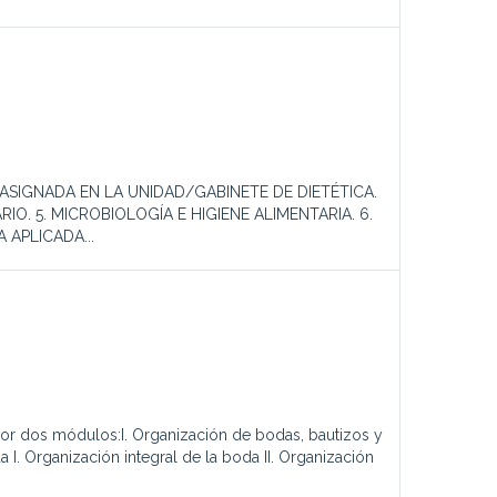
 ASIGNADA EN LA UNIDAD/GABINETE DE DIETÉTICA.
IO. 5. MICROBIOLOGÍA E HIGIENE ALIMENTARIA. 6.
 APLICADA...
or dos módulos:I. Organización de bodas, bautizos y
 I. Organización integral de la boda II. Organización