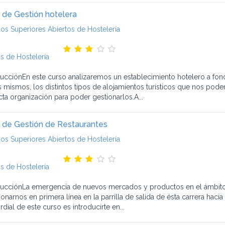
 de Gestión hotelera
ios Superiores Abiertos de Hostelería
s de Hostelería
ducciónEn este curso analizaremos un establecimiento hotelero a fond
s mismos, los distintos tipos de alojamientos turísticos que nos pod
cta organización para poder gestionarlos.A...
 de Gestión de Restaurantes
ios Superiores Abiertos de Hostelería
s de Hostelería
ducciónLa emergencia de nuevos mercados y productos en el ámbito h
onarnos en primera línea en la parrilla de salida de ésta carrera hacia
dial de este curso es introducirte en...