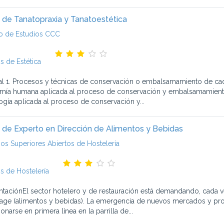
 de Tanatopraxia y Tanatoestética
o de Estudios CCC
s de Estética
l 1. Procesos y técnicas de conservación o embalsamamiento de cadá
mía humana aplicada al proceso de conservación y embalsamamiento 
logía aplicada al proceso de conservación y...
 de Experto en Dirección de Alimentos y Bebidas
ios Superiores Abiertos de Hostelería
s de Hostelería
ntaciónEl sector hotelero y de restauración está demandando, cada v
age (alimentos y bebidas). La emergencia de nuevos mercados y produ
onarse en primera línea en la parrilla de...