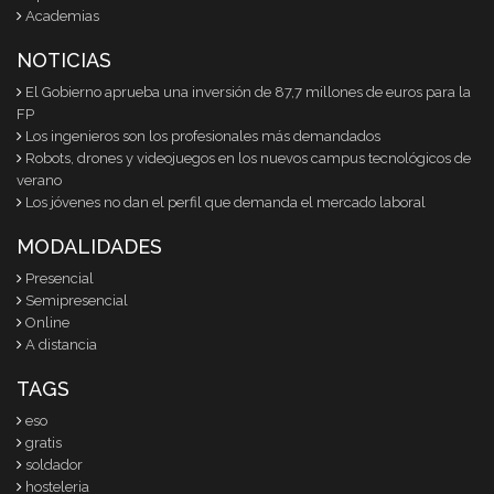
Academias
NOTICIAS
El Gobierno aprueba una inversión de 87,7 millones de euros para la
FP
Los ingenieros son los profesionales más demandados
Robots, drones y videojuegos en los nuevos campus tecnológicos de
verano
Los jóvenes no dan el perfil que demanda el mercado laboral
MODALIDADES
Presencial
Semipresencial
Online
A distancia
TAGS
eso
gratis
soldador
hosteleria