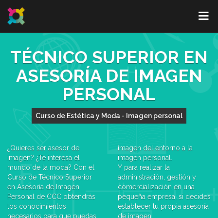
TÉCNICO SUPERIOR EN
ASESORÍA DE IMAGEN
PERSONAL
Curso de Estética y Moda - Imagen personal
¿Quieres ser asesor de
imagen del entorno a la
imagen? ¿Te interesa el
imagen personal.
mundo de la moda? Con el
Y para realizar la
Curso de Técnico Superior
administración, gestión y
en Asesoría de Imagen
comercialización en una
Personal de CCC obtendrás
pequeña empresa, si decides
los conocimientos
establecer tu propia asesoría
necesarios para que puedas
de imagen.