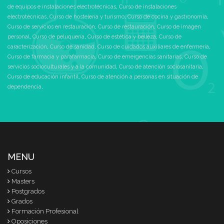
de equipos e instalaciones electrotécnicas
,
Curso de instalaciones
electrotécnicas
,
Curso de hostelería y turismo
,
Curso de cocina y gastronomía
,
Curso de servicios en restauración
,
Curso de restauración
,
Curso de imagen
personal
,
Curso de peluquería
,
Curso de estética y belleza
,
Curso de
caracterización
,
Curso de sanidad
,
Curso de cuidados auxiliares de enfermería
,
Curso de farmacia y parafarmacia
,
Curso de emergencias sanitarias
,
Curso de
servicios socioculturales y a la comunidad
,
Curso de atención sociosanitaria
,
Curso de educación infantil
,
Curso de atención a personas en situación de
dependencia
,
MENU
Cursos
Masters
Postgrados
Grados
Formación Profesional
Oposiciones