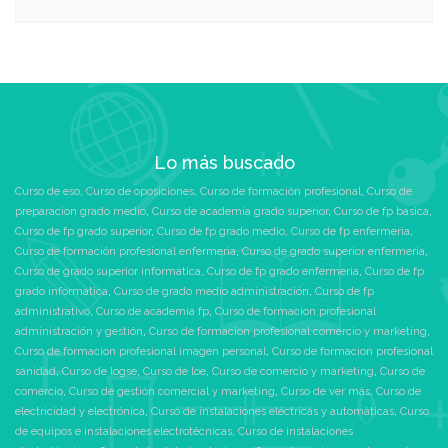
Lo más buscado
Curso de eso
,
Curso de oposiciones
,
Curso de formación profesional
,
Curso de
preparacion grado medio
,
Curso de academia grado superior
,
Curso de fp basica
,
Curso de fp grado superior
,
Curso de fp grado medio
,
Curso de fp enfermeria
,
Curso de formación profesional enfermeria
,
Curso de grado superior enfermeria
,
Curso de grado superior informatica
,
Curso de fp grado enfermeria
,
Curso de fp
grado informatica
,
Curso de grado medio administración
,
Curso de fp
administrativo
,
Curso de academia fp
,
Curso de formacion profesional
administración y gestión
,
Curso de formacion profesional comercio y marketing
,
Curso de formacion profesional imagen personal
,
Curso de formacion profesional
sanidad
,
Curso de logse
,
Curso de loe
,
Curso de comercio y marketing
,
Curso de
comercio
,
Curso de gestión comercial y marketing
,
Curso de ver más
,
Curso de
electricidad y electrónica
,
Curso de instalaciones eléctricas y automáticas
,
Curso
de equipos e instalaciones electrotécnicas
,
Curso de instalaciones