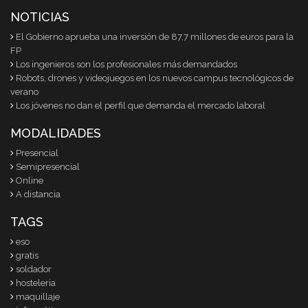
NOTICIAS
El Gobierno aprueba una inversión de 87,7 millones de euros para la
FP
Los ingenieros son los profesionales más demandados
Robots, drones y videojuegos en los nuevos campus tecnológicos de
verano
Los jóvenes no dan el perfil que demanda el mercado laboral
MODALIDADES
Presencial
Semipresencial
Online
A distancia
TAGS
eso
gratis
soldador
hosteleria
maquillaje