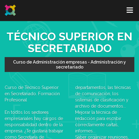
TÉCNICO SUPERIOR EN
SECRETARIADO
Curso de Administración empresas - Administración y
secretariado
Curso de Técnico Superior
departamentos, las técnicas
en Secretariado. Formación
de comunicación, los
Profesional
sistemas de clasificación y
archivo de documentos...
En todos los sectores
Mejorar la técnica de
empresariales hay cargos de
redacción para escribir
responsabilidad dentro de la
correctamente cartas,
empresa. ¿Te gustaría trabajar
informes...
como Secretaría de
Saber organizar reuniones,