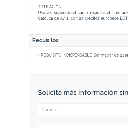
TITULACIÓN
Una vez superado el curso, recibirás el título un
Católica de Ávila, con 24 créditos europeos ECT
Requisitos
- REQUISITO INDISPENSABLE: Ser mayor de 21 a
Solicita más información s