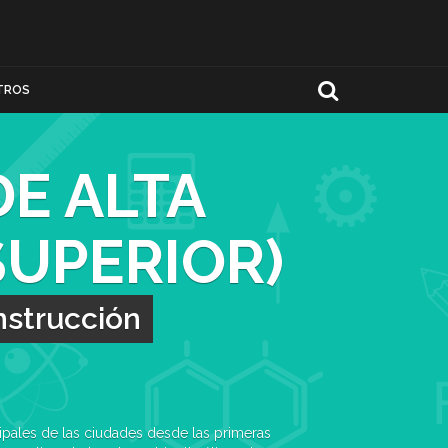
TROS
DE ALTA
SUPERIOR)
nstrucción
ncipales de las ciudades desde las primeras