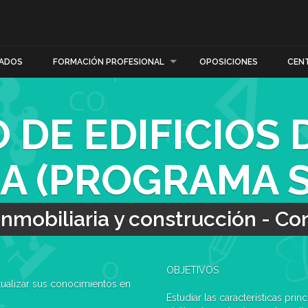
ADOS
FORMACIÓN PROFESIONAL
OPOSICIONES
CEN
 DE EDIFICIOS 
IA (PROGRAMA 
Inmobiliaria y construcción - Co
OBJETIVOS
tualizar sus conocimientos en
Estudiar las características pri