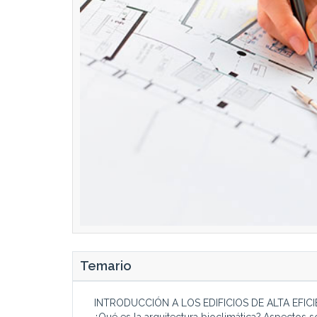
Temario
INTRODUCCIÓN A LOS EDIFICIOS DE ALTA EFIC
¿Qué es la arquitectura bioclimática?.Aspectos 