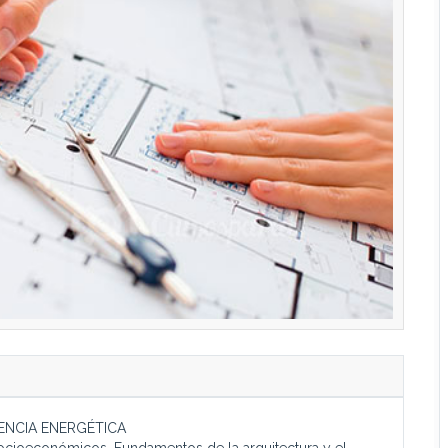
IENCIA ENERGÉTICA
socioeconómicos. Fundamentos de la arquitectura y el