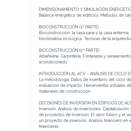
DIMENSIONAMIENTO Y SIMULACIÓN ENERGÉTI
Balance energético de edificios. Métodos de cá
BIOCONSTRUCCIÓN (1ª PARTE)
Bioconstrucción: la casa sana y la casa enferma.
bioclimática ecológica. Técnicas de la arquitect
BIOCONSTRUCCIÓN (2ª PARTE)
Albañilería. Carpintería. Fontanería y saneamiento.
acondicionado
INTRODUCCIÓN AL ACV - ANÁLISIS DE CICLO D
La metodología. Datos de inventario del ciclo 
evaluación de impacto. Herramientas actuales de a
materiales de construcción
DECISIONES DE INVERSIÓN EN EDIFICIOS DE AL
Inversión. Análisis de inversiones. Capitalizació
de proyectos de inversión. El valor futuro y el va
un proyecto de inversión. Análisis financiero en
financieras