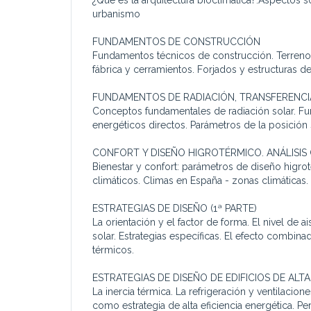
urbanismo
FUNDAMENTOS DE CONSTRUCCIÓN
Fundamentos técnicos de construcción. Terrenos
fábrica y cerramientos. Forjados y estructuras d
FUNDAMENTOS DE RADIACIÓN, TRANSFERENCI
Conceptos fundamentales de radiación solar. Fu
energéticos directos. Parámetros de la posición 
CONFORT Y DISEÑO HIGROTÉRMICO. ANÁLISIS
Bienestar y confort: parámetros de diseño higroté
climáticos. Climas en España - zonas climáticas.
ESTRATEGIAS DE DISEÑO (1ª PARTE)
La orientación y el factor de forma. El nivel de 
solar. Estrategias específicas. El efecto combina
térmicos.
ESTRATEGIAS DE DISEÑO DE EDIFICIOS DE ALTA
La inercia térmica. La refrigeración y ventilacio
como estrategia de alta eficiencia energética. Pe