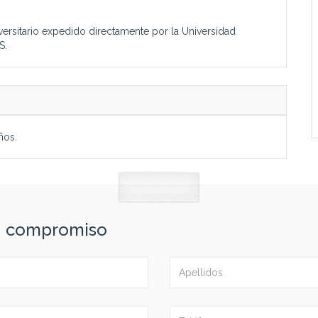
iversitario expedido directamente por la Universidad
S.
ños.
in compromiso