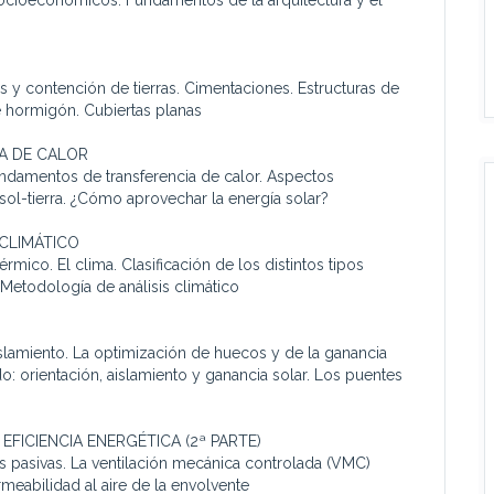
 y contención de tierras. Cimentaciones. Estructuras de
e hormigón. Cubiertas planas
A DE CALOR
ndamentos de transferencia de calor. Aspectos
sol-tierra. ¿Cómo aprovechar la energía solar?
 CLIMÁTICO
rmico. El clima. Clasificación de los distintos tipos
 Metodología de análisis climático
aislamiento. La optimización de huecos y de la ganancia
do: orientación, aislamiento y ganancia solar. Los puentes
 EFICIENCIA ENERGÉTICA (2ª PARTE)
nes pasivas. La ventilación mecánica controlada (VMC)
rmeabilidad al aire de la envolvente