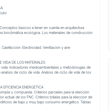
CA
lculo
 Conceptos básicos a tener en cuenta en arquitectura
ura bioclimática ecológica. Los materiales de construcción
 Calefacción. Electricidad. Ventilación y aire
E VIDA DE LOS MATERIALES
de vida. Indicadores medioambientales y metodologías de
nálisis de ciclo de vida. Análisis de ciclo de vida de los
TA EFICIENCIA ENERGÉTICA
n simple y compuesta. Criterios parciales para la elección
lor actual de los FNC. Criterios totales para la elección de
 edificios de bajo y muy bajo consumo energético. Tablas