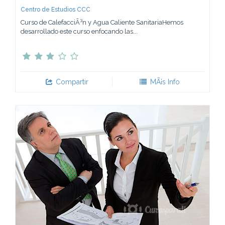
Centro de Estudios CCC
Curso de CalefacciÃ³n y Agua Caliente SanitariaHemos
desarrollado este curso enfocando las...
Compartir
MÃ¡s Info