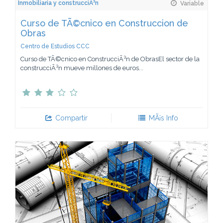
Inmobiliaria y construcciÃ³n
Variable
Curso de TÃ©cnico en Construccion de
Obras
Centro de Estudios CCC
Curso de TÃ©cnico en ConstrucciÃ³n de ObrasEl sector de la
construcciÃ³n mueve millones de euros...
Compartir
MÃ¡s Info