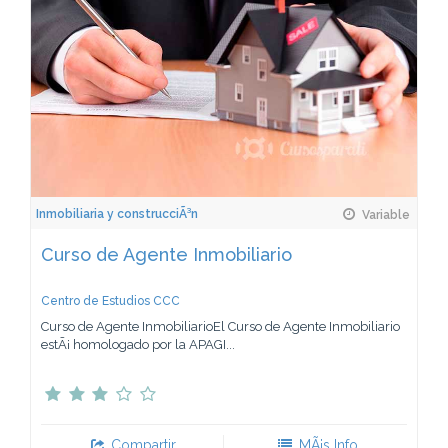
Inmobiliaria y construcciÃ³n
Variable
Curso de Agente Inmobiliario
Centro de Estudios CCC
Curso de Agente InmobiliarioEl Curso de Agente Inmobiliario
estÃ¡ homologado por la APAGI...
Compartir
MÃ¡s Info