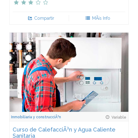
Compartir
MÃ¡s Info
Inmobiliaria y construcciÃ³n
Variable
Curso de CalefacciÃ³n y Agua Caliente
Sanitaria