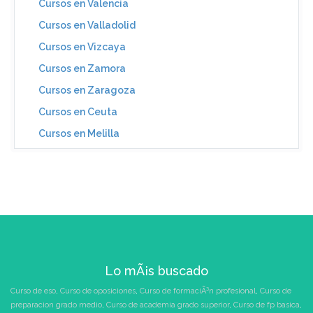
Cursos en Valencia
Cursos en Valladolid
Cursos en Vizcaya
Cursos en Zamora
Cursos en Zaragoza
Cursos en Ceuta
Cursos en Melilla
Lo mÃ¡s buscado
Curso de eso
,
Curso de oposiciones
,
Curso de formaciÃ³n profesional
,
Curso de
preparacion grado medio
,
Curso de academia grado superior
,
Curso de fp basica
,