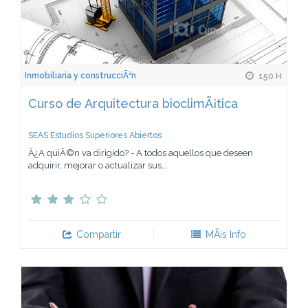
Inmobiliaria y construcciÃ³n
150 H
Curso de Arquitectura bioclimÃ¡tica
SEAS Estudios Superiores Abiertos
Â¿A quiÃ©n va dirigido? - A todos aquellos que deseen
adquirir, mejorar o actualizar sus...
Compartir
MÃ¡s Info