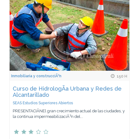
Inmobiliaria y construcciÃ³n
150 H
Curso de HidrologÃ­a Urbana y Redes de
Alcantarillado
SEAS Estudios Superiores Abiertos
PRESENTACIÃNEl gran crecimiento actual de las ciudades, y
la continua impermeabilizaciÃ³n del...