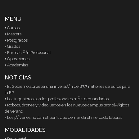
MENU
Cursos
Masters
Postgrados
Grados
FormaciÃ³n Profesional
Oposiciones
Academias
NOTICIAS
El Gobierno aprueba una inversiÃ³n de 87,7 millones de euros para
la FP
Los ingenieros son los profesionales mÃ¡s demandados
Robots, drones y videojuegos en los nuevos campus tecnolÃ³gicos
de verano
Los jÃ³venes no dan el perfil que demanda el mercado laboral
MODALIDADES
Presencial