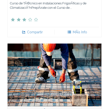
Curso de TÃ©cnico en Instalaciones FrigorÃ­ficas y de
ClimatizaciÃ³nPrepÃ¡rate con el Curso de...
Compartir
MÃ¡s Info