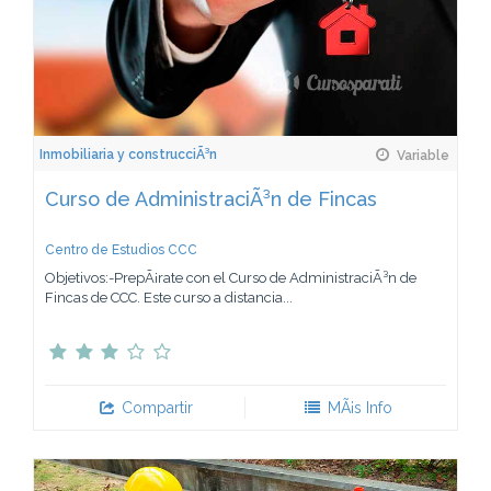
Inmobiliaria y construcciÃ³n
Variable
Curso de AdministraciÃ³n de Fincas
Centro de Estudios CCC
Objetivos:-PrepÃ¡rate con el Curso de AdministraciÃ³n de
Fincas de CCC. Este curso a distancia...
Compartir
MÃ¡s Info