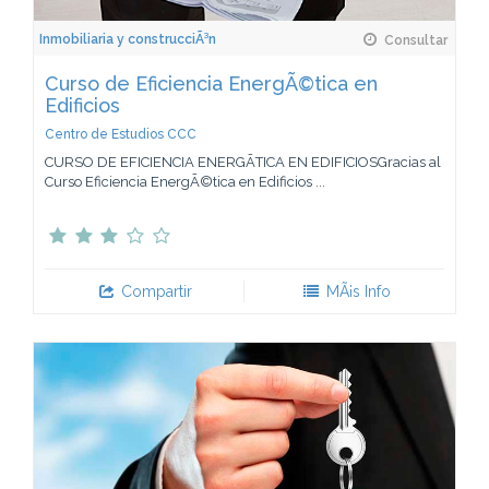
Inmobiliaria y construcciÃ³n
Consultar
Curso de Eficiencia EnergÃ©tica en
Edificios
Centro de Estudios CCC
CURSO DE EFICIENCIA ENERGÃTICA EN EDIFICIOSGracias al
Curso Eficiencia EnergÃ©tica en Edificios ...
Compartir
MÃ¡s Info