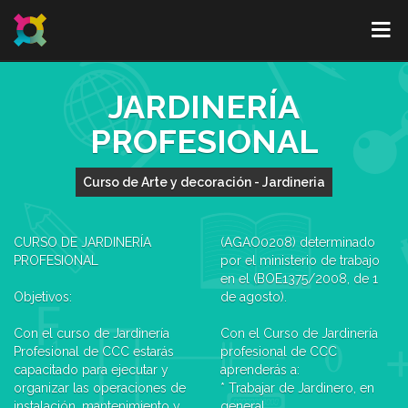
JARDINERÍA
PROFESIONAL
Curso de Arte y decoración - Jardineria
CURSO DE JARDINERÍA
(AGAO0208) determinado
PROFESIONAL
por el ministerio de trabajo
en el (BOE1375/2008, de 1
Objetivos:
de agosto).
Con el curso de Jardinería
Con el Curso de Jardinería
Profesional de CCC estarás
profesional de CCC
capacitado para ejecutar y
aprenderás a:
organizar las operaciones de
* Trabajar de Jardinero, en
instalación, mantenimiento y
general.