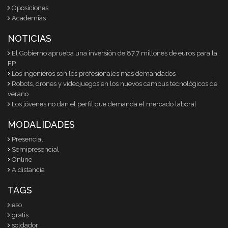
Oposiciones
Academias
NOTICIAS
El Gobierno aprueba una inversión de 87,7 millones de euros para la
FP
Los ingenieros son los profesionales más demandados
Robots, drones y videojuegos en los nuevos campus tecnológicos de
verano
Los jóvenes no dan el perfil que demanda el mercado laboral
MODALIDADES
Presencial
Semipresencial
Online
A distancia
TAGS
eso
gratis
soldador