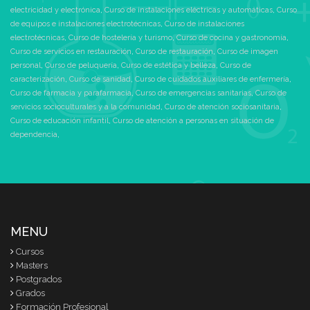
electricidad y electrónica
,
Curso de instalaciones eléctricas y automáticas
,
Curso
de equipos e instalaciones electrotécnicas
,
Curso de instalaciones
electrotécnicas
,
Curso de hostelería y turismo
,
Curso de cocina y gastronomía
,
Curso de servicios en restauración
,
Curso de restauración
,
Curso de imagen
personal
,
Curso de peluquería
,
Curso de estética y belleza
,
Curso de
caracterización
,
Curso de sanidad
,
Curso de cuidados auxiliares de enfermería
,
Curso de farmacia y parafarmacia
,
Curso de emergencias sanitarias
,
Curso de
servicios socioculturales y a la comunidad
,
Curso de atención sociosanitaria
,
Curso de educación infantil
,
Curso de atención a personas en situación de
dependencia
,
MENU
Cursos
Masters
Postgrados
Grados
Formación Profesional