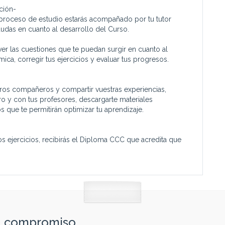
ción-
l proceso de estudio estarás acompañado por tu tutor
 dudas en cuanto al desarrollo del Curso.
ver las cuestiones que te puedan surgir en cuanto al
ca, corregir tus ejercicios y evaluar tus progresos.
tros compañeros y compartir vuestras experiencias,
tro y con tus profesores, descargarte materiales
s que te permitirán optimizar tu aprendizaje.
os ejercicios, recibirás el Diploma CCC que acredita que
in compromiso