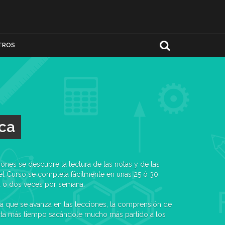
TROS
ica
 Curso se completa fácilmente en unas 25 ó 30
 o dos veces por semana.
más tiempo sacándole mucho más partido a los