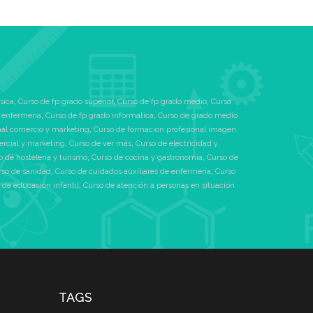
sica
,
Curso de fp grado superior
,
Curso de fp grado medio
,
Curso
 enfermeria
,
Curso de fp grado informatica
,
Curso de grado medio
nal comercio y marketing
,
Curso de formacion profesional imagen
ercial y marketing
,
Curso de ver más
,
Curso de electricidad y
o de hostelería y turismo
,
Curso de cocina y gastronomía
,
Curso de
rso de sanidad
,
Curso de cuidados auxiliares de enfermería
,
Curso
 de educación infantil
,
Curso de atención a personas en situación
TAGS