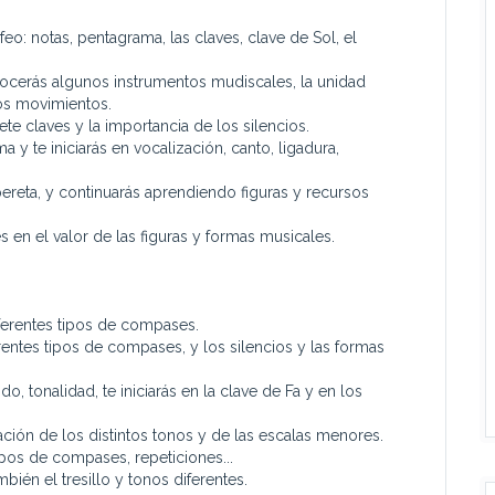
feo: notas, pentagrama, las claves, clave de Sol, el
onocerás algunos instrumentos mudiscales, la unidad
os movimientos.
iete claves y la importancia de los silencios.
 y te iniciarás en vocalización, canto, ligadura,
ereta, y continuarás aprendiendo figuras y recursos
s en el valor de las figuras y formas musicales.
iferentes tipos de compases.
erentes tipos de compases, y los silencios y las formas
, tonalidad, te iniciarás en la clave de Fa y en los
ación de los distintos tonos y de las escalas menores.
tipos de compases, repeticiones...
bién el tresillo y tonos diferentes.