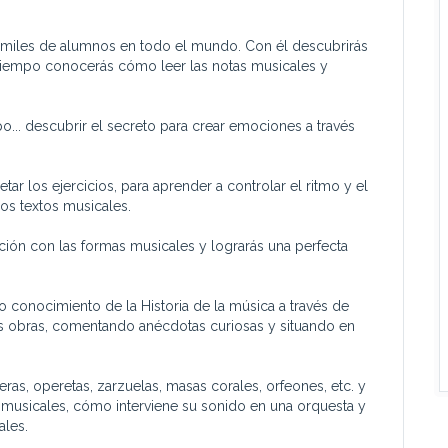
 miles de alumnos en todo el mundo. Con él descubrirás
 tiempo conocerás cómo leer las notas musicales y
o... descubrir el secreto para crear emociones a través
ar los ejercicios, para aprender a controlar el ritmo y el
los textos musicales.
ión con las formas musicales y lograrás una perfecta
o conocimiento de la Historia de la música a través de
s obras, comentando anécdotas curiosas y situando en
ras, operetas, zarzuelas, masas corales, orfeones, etc. y
 musicales, cómo interviene su sonido en una orquesta y
ales.