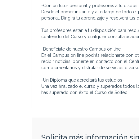
-Con un tutor personal y profesores a tu disposi
Desde el primer instante y a lo largo de todo e
personal. Dirigirá tu aprendizaje y resolverá tus
Tus profesores están a tu disposición para resol
contenido del Curso y cualquier consulta académi
-Benefíciate de nuestro Campus on line-
En el Campus on line podrás relacionarte con o
recibir noticias, ponerte en contacto con el Cen
complementarios y disfrutar de servicios diverso
-Un Diploma que acreditará tus estudios-
Una vez finalizado el curso y superados todos l
has superado con éxito el Curso de Solfeo.
Solicita más información s