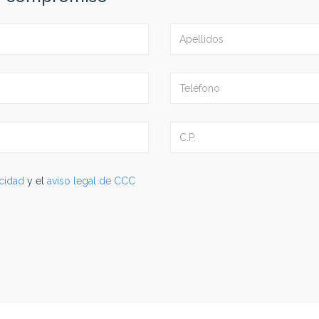
acidad
y el
aviso legal de CCC