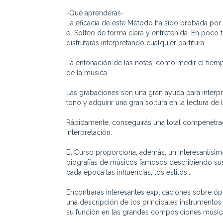
-Qué aprenderás-
La eficacia de este Método ha sido probada por
el Solfeo de forma clara y entretenida. En poco
disfrutarás interpretando cualquier partitura.
La entonación de las notas, cómo medir el tiemp
de la música.
Las grabaciones son una gran ayuda para interpret
tono y adquirir una gran soltura en la lectura de 
Rápidamente, conseguirás una total compenetrac
interpretación.
El Curso proporciona, además, un interesantísim
biografías de músicos famosos describiendo su
cada época las influencias, los estilos...
Encontrarás interesantes explicaciones sobre ópe
una descripción de los principales instrumentos
su función en las grandes composiciones music