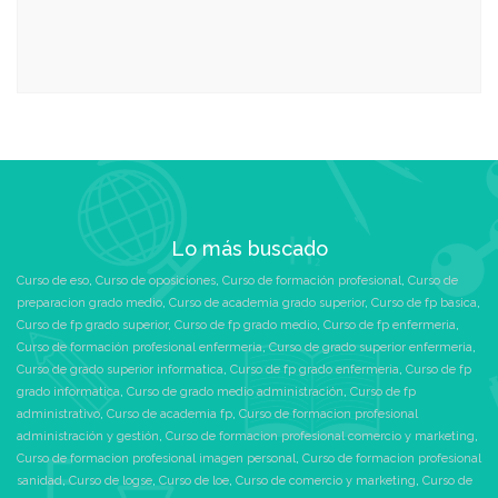
Lo más buscado
Curso de eso
,
Curso de oposiciones
,
Curso de formación profesional
,
Curso de
preparacion grado medio
,
Curso de academia grado superior
,
Curso de fp basica
,
Curso de fp grado superior
,
Curso de fp grado medio
,
Curso de fp enfermeria
,
Curso de formación profesional enfermeria
,
Curso de grado superior enfermeria
,
Curso de grado superior informatica
,
Curso de fp grado enfermeria
,
Curso de fp
grado informatica
,
Curso de grado medio administración
,
Curso de fp
administrativo
,
Curso de academia fp
,
Curso de formacion profesional
administración y gestión
,
Curso de formacion profesional comercio y marketing
,
Curso de formacion profesional imagen personal
,
Curso de formacion profesional
sanidad
,
Curso de logse
,
Curso de loe
,
Curso de comercio y marketing
,
Curso de