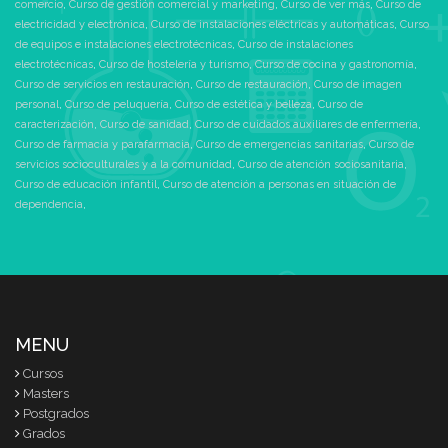
comercio
,
Curso de gestión comercial y marketing
,
Curso de ver más
,
Curso de
electricidad y electrónica
,
Curso de instalaciones eléctricas y automáticas
,
Curso
de equipos e instalaciones electrotécnicas
,
Curso de instalaciones
electrotécnicas
,
Curso de hostelería y turismo
,
Curso de cocina y gastronomía
,
Curso de servicios en restauración
,
Curso de restauración
,
Curso de imagen
personal
,
Curso de peluquería
,
Curso de estética y belleza
,
Curso de
caracterización
,
Curso de sanidad
,
Curso de cuidados auxiliares de enfermería
,
Curso de farmacia y parafarmacia
,
Curso de emergencias sanitarias
,
Curso de
servicios socioculturales y a la comunidad
,
Curso de atención sociosanitaria
,
Curso de educación infantil
,
Curso de atención a personas en situación de
dependencia
,
MENU
Cursos
Masters
Postgrados
Grados