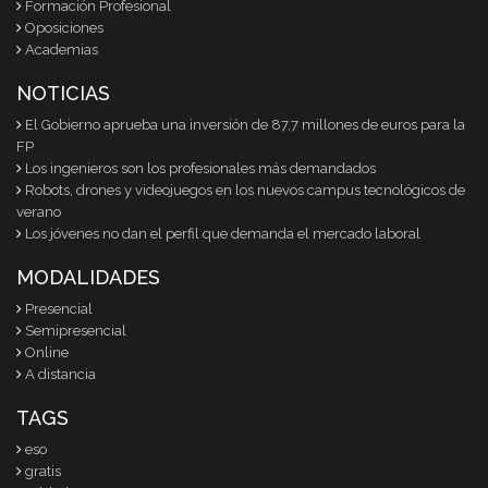
Formación Profesional
Oposiciones
Academias
NOTICIAS
El Gobierno aprueba una inversión de 87,7 millones de euros para la
FP
Los ingenieros son los profesionales más demandados
Robots, drones y videojuegos en los nuevos campus tecnológicos de
verano
Los jóvenes no dan el perfil que demanda el mercado laboral
MODALIDADES
Presencial
Semipresencial
Online
A distancia
TAGS
eso
gratis