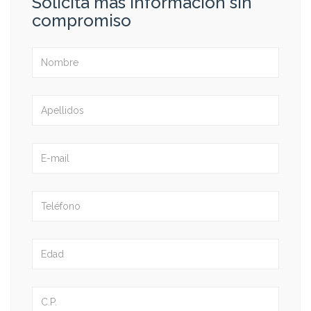
Solicita más información sin
compromiso