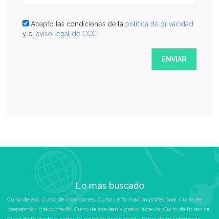
Acepto las condiciones de la
politica de privacidad
y el
aviso legal de CCC
Lo más buscado
Curso de eso
,
Curso de oposiciones
,
Curso de formación profesional
,
Curso de
preparacion grado medio
,
Curso de academia grado superior
,
Curso de fp basica
,