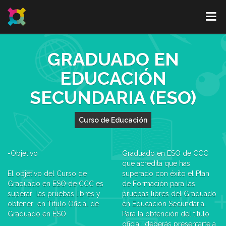
GRADUADO EN
EDUCACIÓN
SECUNDARIA (ESO)
Curso de Educación
-Objetivo
Graduado en ESO de CCC
que acredita que has
El objetivo del Curso de
superado con éxito el Plan
Graduado en ESO de CCC es
de Formación para las
superar las pruebas libres y
pruebas libres del Graduado
obtener en Título Oficial de
en Educación Secundaria.
Graduado en ESO
Para la obtención del título
oficial, deberás presentarte a