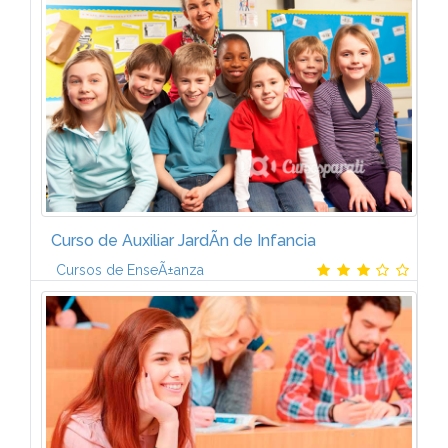
Curso de Auxiliar JardÃ­n de Infancia
Cursos de EnseÃ±anza
Ãrea de PsicologÃ­a InfantilUnidad DidÃ¡ctica 1.
Conceptos bÃ¡sicos sobre psicologÃ­a. La herencia y
el medio ambiente. La fase prenatal y el
nacimiento.Unidad DidÃ¡ctica 2. El...