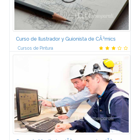
Curso de Ilustrador y Guionista de CÃ³mics
Cursos de Pintura
Gracias al temario del Curso de Ilustrador y Guionista
de cÃ³mics de CCC tendrÃ¡s una formaciÃ³n artÃ­stica
y tÃ©cnica lo mÃ¡s completa posible sobre el
mundo del cÃ³mic. Los...