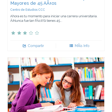
Mayores de 45 AÃ±os
Centro de Estudios CCC
Ahora es tu momento para iniciar una carrera universitaria.
Â¡Nunca fue tan fÃ¡cil!Si tienes 45...
Compartir
MÃ¡s Info