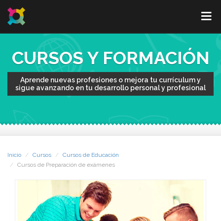
CURSOS Y FORMACIÓN
Aprende nuevas profesiones o mejora tu currículum y
sigue avanzando en tu desarrollo personal y profesional
Inicio
Cursos
Cursos de Educación
Cursos de Preparación de exámenes