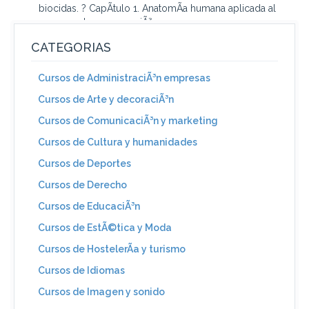
biocidas. ? CapÃ­tulo 1. AnatomÃ­a humana aplicada al
proceso de conservaciÃ³n y...
CATEGORIAS
Cursos de AdministraciÃ³n empresas
Cursos de Arte y decoraciÃ³n
Cursos de ComunicaciÃ³n y marketing
Cursos de Cultura y humanidades
Cursos de Deportes
Cursos de Derecho
Cursos de EducaciÃ³n
Cursos de EstÃ©tica y Moda
Cursos de HostelerÃ­a y turismo
Cursos de Idiomas
Cursos de Imagen y sonido