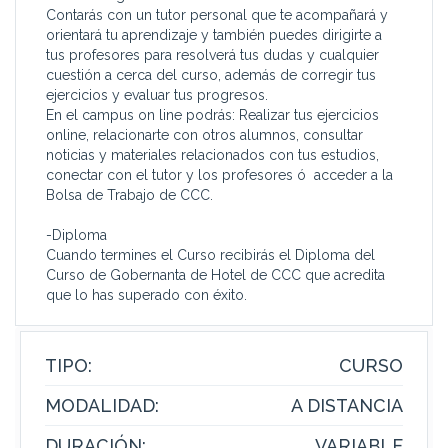
Contarás con un tutor personal que te acompañará y
orientará tu aprendizaje y también puedes dirigirte a
tus profesores para resolverá tus dudas y cualquier
cuestión a cerca del curso, además de corregir tus
ejercicios y evaluar tus progresos.
En el campus on line podrás: Realizar tus ejercicios
online, relacionarte con otros alumnos, consultar
noticias y materiales relacionados con tus estudios,
conectar con el tutor y los profesores ó acceder a la
Bolsa de Trabajo de CCC.
-Diploma
Cuando termines el Curso recibirás el Diploma del
Curso de Gobernanta de Hotel de CCC que acredita
que lo has superado con éxito.
TIPO:
CURSO
MODALIDAD:
A DISTANCIA
DURACIÓN:
VARIABLE