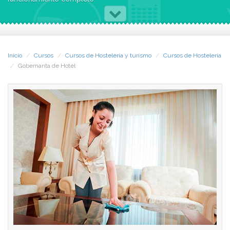
del mismo, así como de sus
Inicio
Cursos
Cursos de Hostelería y turismo
Cursos de Hostelería
Gobernanta de Hotel