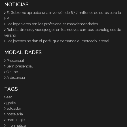
NOTICIAS
El Gobierno aprueba una inversión de 87,7 millones de euros para la
FP
Los ingenieros son los profesionales más demandados
Robots, drones y videojuegos en los nuevos campus tecnológicos de
verano
Los jóvenes no dan el perfil que demanda el mercado laboral
MODALIDADES
Presencial
Semipresencial
Online
A distancia
TAGS
eso
gratis
soldador
hosteleria
maquillaje
informática