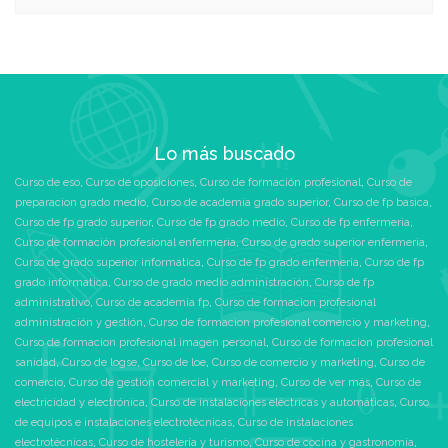
Lo más buscado
Curso de eso
,
Curso de oposiciones
,
Curso de formación profesional
,
Curso de
preparacion grado medio
,
Curso de academia grado superior
,
Curso de fp basica
,
Curso de fp grado superior
,
Curso de fp grado medio
,
Curso de fp enfermeria
,
Curso de formación profesional enfermeria
,
Curso de grado superior enfermeria
,
Curso de grado superior informatica
,
Curso de fp grado enfermeria
,
Curso de fp
grado informatica
,
Curso de grado medio administración
,
Curso de fp
administrativo
,
Curso de academia fp
,
Curso de formacion profesional
administración y gestión
,
Curso de formacion profesional comercio y marketing
,
Curso de formacion profesional imagen personal
,
Curso de formacion profesional
sanidad
,
Curso de logse
,
Curso de loe
,
Curso de comercio y marketing
,
Curso de
comercio
,
Curso de gestión comercial y marketing
,
Curso de ver más
,
Curso de
electricidad y electrónica
,
Curso de instalaciones eléctricas y automáticas
,
Curso
de equipos e instalaciones electrotécnicas
,
Curso de instalaciones
electrotécnicas
,
Curso de hostelería y turismo
,
Curso de cocina y gastronomía
,