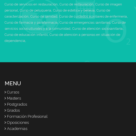
Curso de servicios en restauración
,
Curso de restauración
,
Curso de imagen
personal
,
Curso de peluquería
,
Curso de estética y belleza
,
Curso de
caracterización
,
Curso de sanidad
,
Curso de cuidados auxiliares de enfermería
,
Curso de farmacia y parafarmacia
,
Curso de emergencias sanitarias
,
Curso de
servicios socioculturales y a la comunidad
,
Curso de atención sociosanitaria
,
Curso de educación infantil
,
Curso de atención a personas en situación de
dependencia
,
MENU
Cursos
Masters
Postgrados
Grados
Formación Profesional
Oposiciones
Academias