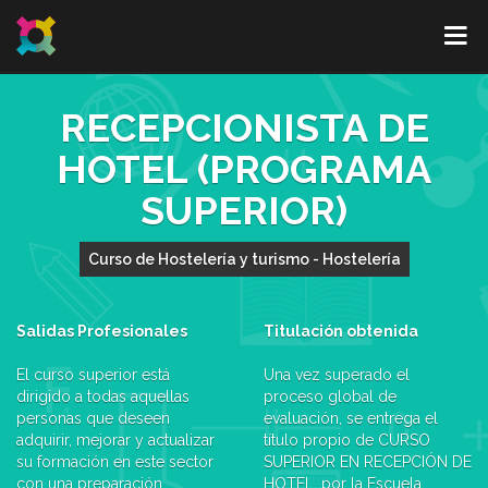
RECEPCIONISTA DE
HOTEL (PROGRAMA
SUPERIOR)
Curso de Hostelería y turismo - Hostelería
Salidas Profesionales
Titulación obtenida
El curso superior está
Una vez superado el
dirigido a todas aquellas
proceso global de
personas que deseen
evaluación, se entrega el
adquirir, mejorar y actualizar
título propio de CURSO
su formación en este sector
SUPERIOR EN RECEPCIÓN DE
con una preparación
HOTEL, por la Escuela