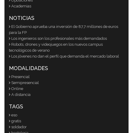
Oposiciones
Academias
NOTICIAS
El Gobierno aprueba una inversión de 87,7 millones de euros
para la FP
Los ingenieros son los profesionales más demandados
Robots, drones y videojuegos en los nuevos campus
tecnológicos de verano
Los jóvenes no dan el perfil que demanda el mercado laboral
MODALIDADES
Presencial
Semipresencial
Online
A distancia
TAGS
eso
gratis
soldador
hosteleria