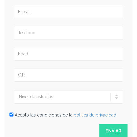
Acepto las condiciones de la
politica de privacidad