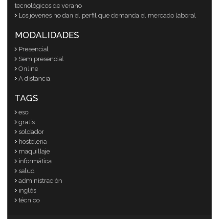
tecnológicos de verano
Los jóvenes no dan el perfil que demanda el mercado laboral
MODALIDADES
Presencial
Semipresencial
Online
A distancia
TAGS
eso
gratis
soldador
hosteleria
maquillaje
informática
salud
administración
inglés
técnico