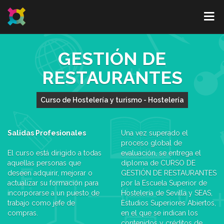
GESTIÓN DE
RESTAURANTES
Curso de Hostelería y turismo - Hostelería
Salidas Profesionales
Una vez superado el
proceso global de
El curso está dirigido a todas
evaluación, se entrega el
aquellas personas que
diploma de CURSO DE
deseen adquirir, mejorar o
GESTIÓN DE RESTAURANTES
actualizar su formación para
por la Escuela Superior de
incorporarse a un puesto de
Hostelería de Sevilla y SEAS,
trabajo como jefe de
Estudios Superiores Abiertos,
compras.
en el que se indican los
contenidos y créditos de