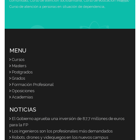
comunidad
,
Curso de atención sociosanitaria
,
Curso de educación infantil
,
Curso de atención a personas en situación de dependencia
,
MENU
Cursos
Masters
Postgrados
Grados
Formación Profesional
Oposiciones
Academias
NOTICIAS
El Gobierno aprueba una inversión de 87,7 millones de euros
para la FP
Los ingenieros son los profesionales más demandados
Robots, drones y videojuegos en los nuevos campus