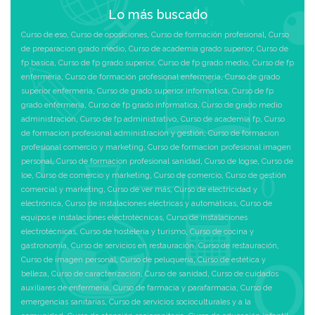
Lo más buscado
Curso de eso
,
Curso de oposiciones
,
Curso de formación profesional
,
Curso
de preparacion grado medio
,
Curso de academia grado superior
,
Curso de
fp basica
,
Curso de fp grado superior
,
Curso de fp grado medio
,
Curso de fp
enfermeria
,
Curso de formación profesional enfermeria
,
Curso de grado
superior enfermeria
,
Curso de grado superior informatica
,
Curso de fp
grado enfermeria
,
Curso de fp grado informatica
,
Curso de grado medio
administración
,
Curso de fp administrativo
,
Curso de academia fp
,
Curso
de formacion profesional administración y gestión
,
Curso de formacion
profesional comercio y marketing
,
Curso de formacion profesional imagen
personal
,
Curso de formacion profesional sanidad
,
Curso de logse
,
Curso de
loe
,
Curso de comercio y marketing
,
Curso de comercio
,
Curso de gestión
comercial y marketing
,
Curso de ver más
,
Curso de electricidad y
electrónica
,
Curso de instalaciones eléctricas y automáticas
,
Curso de
equipos e instalaciones electrotécnicas
,
Curso de instalaciones
electrotécnicas
,
Curso de hostelería y turismo
,
Curso de cocina y
gastronomía
,
Curso de servicios en restauración
,
Curso de restauración
,
Curso de imagen personal
,
Curso de peluquería
,
Curso de estética y
belleza
,
Curso de caracterización
,
Curso de sanidad
,
Curso de cuidados
auxiliares de enfermería
,
Curso de farmacia y parafarmacia
,
Curso de
emergencias sanitarias
,
Curso de servicios socioculturales y a la