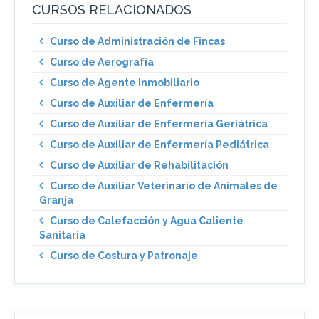
CURSOS RELACIONADOS
Curso de Administración de Fincas
Curso de Aerografía
Curso de Agente Inmobiliario
Curso de Auxiliar de Enfermería
Curso de Auxiliar de Enfermería Geriátrica
Curso de Auxiliar de Enfermería Pediátrica
Curso de Auxiliar de Rehabilitación
Curso de Auxiliar Veterinario de Animales de
Granja
Curso de Calefacción y Agua Caliente
Sanitaria
Curso de Costura y Patronaje