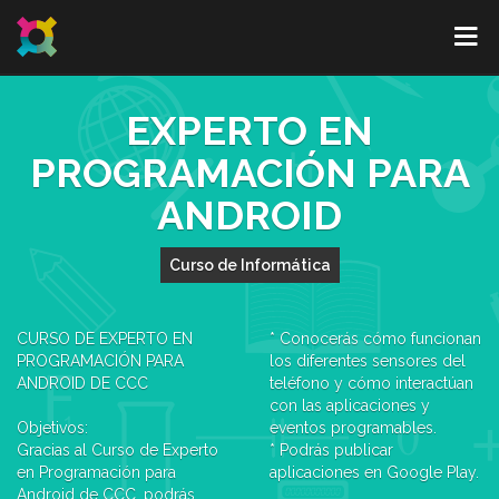
EXPERTO EN
PROGRAMACIÓN PARA
ANDROID
Curso de Informática
CURSO DE EXPERTO EN
* Conocerás cómo funcionan
PROGRAMACIÓN PARA
los diferentes sensores del
ANDROID DE CCC
teléfono y cómo interactúan
con las aplicaciones y
Objetivos:
eventos programables.
Gracias al Curso de Experto
* Podrás publicar
en Programación para
aplicaciones en Google Play.
Android de CCC, podrás