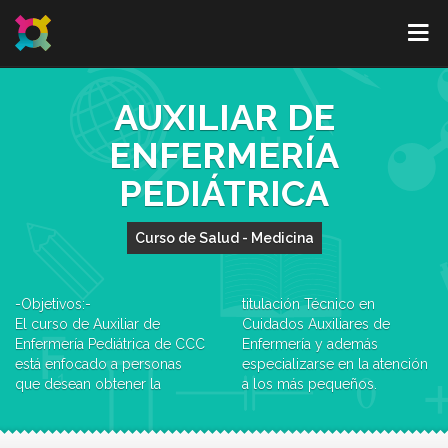
AUXILIAR DE
ENFERMERÍA
PEDIÁTRICA
Curso de Salud - Medicina
-Objetivos:-
titulación Técnico en
El curso de Auxiliar de
Cuidados Auxiliares de
Enfermería Pediátrica de CCC
Enfermería y además
está enfocado a personas
especializarse en la atención
que desean obtener la
a los más pequeños.