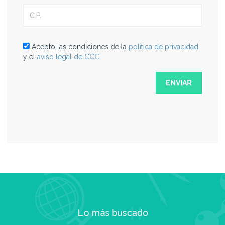
Acepto las condiciones de la
politica de privacidad
y el
aviso legal de CCC
Lo más buscado