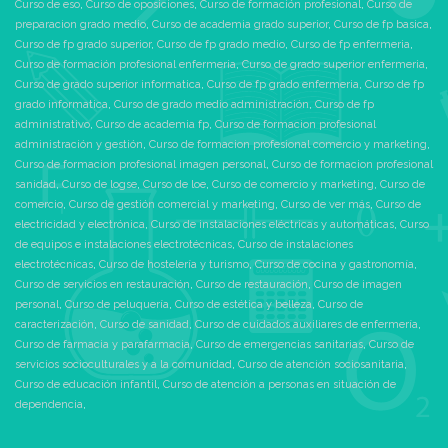
Curso de eso
,
Curso de oposiciones
,
Curso de formación profesional
,
Curso de
preparacion grado medio
,
Curso de academia grado superior
,
Curso de fp basica
,
Curso de fp grado superior
,
Curso de fp grado medio
,
Curso de fp enfermeria
,
Curso de formación profesional enfermeria
,
Curso de grado superior enfermeria
,
Curso de grado superior informatica
,
Curso de fp grado enfermeria
,
Curso de fp
grado informatica
,
Curso de grado medio administración
,
Curso de fp
administrativo
,
Curso de academia fp
,
Curso de formacion profesional
administración y gestión
,
Curso de formacion profesional comercio y marketing
,
Curso de formacion profesional imagen personal
,
Curso de formacion profesional
sanidad
,
Curso de logse
,
Curso de loe
,
Curso de comercio y marketing
,
Curso de
comercio
,
Curso de gestión comercial y marketing
,
Curso de ver más
,
Curso de
electricidad y electrónica
,
Curso de instalaciones eléctricas y automáticas
,
Curso
de equipos e instalaciones electrotécnicas
,
Curso de instalaciones
electrotécnicas
,
Curso de hostelería y turismo
,
Curso de cocina y gastronomía
,
Curso de servicios en restauración
,
Curso de restauración
,
Curso de imagen
personal
,
Curso de peluquería
,
Curso de estética y belleza
,
Curso de
caracterización
,
Curso de sanidad
,
Curso de cuidados auxiliares de enfermería
,
Curso de farmacia y parafarmacia
,
Curso de emergencias sanitarias
,
Curso de
servicios socioculturales y a la comunidad
,
Curso de atención sociosanitaria
,
Curso de educación infantil
,
Curso de atención a personas en situación de
dependencia
,