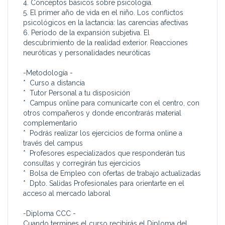
4. Conceptos básicos sobre psicología.
5. El primer año de vida en el niño. Los conflictos
psicológicos en la lactancia: las carencias afectivas
6. Período de la expansión subjetiva. El
descubrimiento de la realidad exterior. Reacciones
neuróticas y personalidades neuróticas
-Metodología -
* Curso a distancia
* Tutor Personal a tu disposición
* Campus online para comunicarte con el centro, con
otros compañeros y donde encontrarás material
complementario
* Podrás realizar los ejercicios de forma online a
través del campus
* Profesores especializados que responderán tus
consultas y corregirán tus ejercicios
* Bolsa de Empleo con ofertas de trabajo actualizadas
* Dpto. Salidas Profesionales para orientarte en el
acceso al mercado laboral
-Diploma CCC -
Cuando termines el curso recibirás el Diploma del