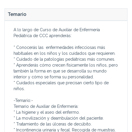
Temario
A lo largo de Curso de Auxiliar de Enfermería
Pediátrica de CCC aprenderás:
* Conocerás las enfermedades infecciosas más
habituales en los niños y los cuidados que requieren.
* Cuidado de la patologías pediátricas más comunes.
* Aprenderás cómo crecen físicamente los niños, pero
también la forma en que se desarrolla su mundo
interior y cómo se forma su personalidad.
* Cuidados especiales que precisan cierto tipo de
niños.
-Temario:-
Temario de Auxiliar de Enfermería:
* La higiene y el aseo del enfermo.
* La movilización y deambulación del paciente.
* Tratamiento de las úlceras de decúbito.
* Incontinencia urinaria y fecal. Recogida de muestras.