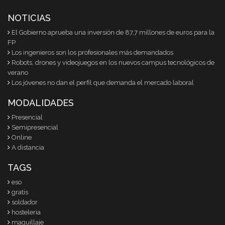
NOTICIAS
El Gobierno aprueba una inversión de 87,7 millones de euros para la
FP
Los ingenieros son los profesionales más demandados
Robots, drones y videojuegos en los nuevos campus tecnológicos de
verano
Los jóvenes no dan el perfil que demanda el mercado laboral
MODALIDADES
Presencial
Semipresencial
Online
A distancia
TAGS
eso
gratis
soldador
hosteleria
maquillaje