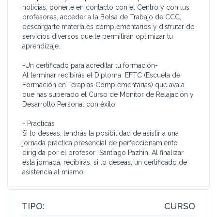
noticias, ponerte en contacto con el Centro y con tus
profesores, acceder a la Bolsa de Trabajo de CCC,
descargarte materiales complementarios y disfrutar de
servicios diversos que te permitirán optimizar tu
aprendizaje.
-Un certificado para acreditar tu formación-
Al terminar recibirás el Diploma EFTC (Escuela de
Formación en Terapias Complementarias) que avala
que has superado el Curso de Monitor de Relajación y
Desarrollo Personal con éxito.
- Prácticas
Si lo deseas, tendrás la posibilidad de asistir a una
jornada práctica presencial de perfeccionamiento
dirigida por el profesor Santiago Pazhin. Al finalizar
esta jornada, recibirás, si lo deseas, un certificado de
asistencia al mismo.
TIPO:
CURSO