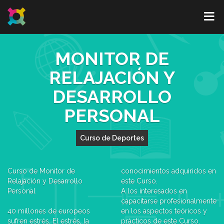
MONITOR DE
RELAJACIÓN Y
DESARROLLO
PERSONAL
Curso de Deportes
Curso de Monitor de
conocimientos adquiridos en
Relajación y Desarrollo
este Curso.
Personal
A los interesados en
capacitarse profesionalmente
40 millones de europeos
en los aspectos teóricos y
sufren estrés. El estrés, la
prácticos de este Curso.