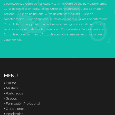
electrotécnicas
,
Curso de hostelería y turismo
,
Curso de cocina y gastronomía
,
Curso de servicios en restauración
,
Curso de restauración
,
Curso de imagen
personal
,
Curso de peluquería
,
Curso de estética y belleza
,
Curso de
caracterización
,
Curso de sanidad
,
Curso de cuidados auxiliares de enfermería
,
Curso de farmacia y parafarmacia
,
Curso de emergencias sanitarias
,
Curso de
servicios socioculturales y a la comunidad
,
Curso de atención sociosanitaria
,
Curso de educación infantil
,
Curso de atención a personas en situación de
dependencia
,
MENU
Cursos
Masters
Postgrados
Grados
Formación Profesional
Oposiciones
Academias