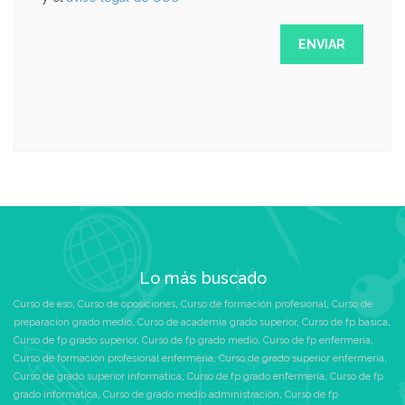
Lo más buscado
Curso de eso
,
Curso de oposiciones
,
Curso de formación profesional
,
Curso de
preparacion grado medio
,
Curso de academia grado superior
,
Curso de fp basica
,
Curso de fp grado superior
,
Curso de fp grado medio
,
Curso de fp enfermeria
,
Curso de formación profesional enfermeria
,
Curso de grado superior enfermeria
,
Curso de grado superior informatica
,
Curso de fp grado enfermeria
,
Curso de fp
grado informatica
,
Curso de grado medio administración
,
Curso de fp