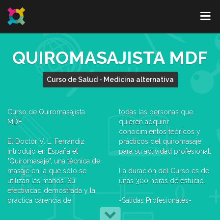
QUIROMASAJISTA MDF
Curso de Salud - Medicina alternativa
Curso de Quiromasajista
todas las personas que
MDF
quieren adquirir
conocimientos teóricos y
El Doctor V. L. Ferrándiz
prácticos del quiromasaje
introdujo en España el
para su actividad profesional.
"Quiromasaje", una técnica de
masaje en la que sólo se
La duración del Curso es de
utilizan las manos. Su
unas 300 horas de estudio.
efectividad demostrada y la
práctica carencia de
-Salidas Profesionales-
contraindicaciones, han
Al finalizar este Curso podrás