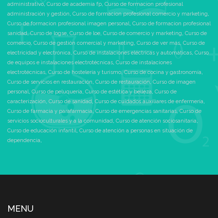
administrativo
,
Curso de academia fp
,
Curso de formacion profesional
administración y gestión
,
Curso de formacion profesional comercio y marketing
,
Curso de formacion profesional imagen personal
,
Curso de formacion profesional
sanidad
,
Curso de logse
,
Curso de loe
,
Curso de comercio y marketing
,
Curso de
comercio
,
Curso de gestión comercial y marketing
,
Curso de ver más
,
Curso de
electricidad y electrónica
,
Curso de instalaciones eléctricas y automáticas
,
Curso
de equipos e instalaciones electrotécnicas
,
Curso de instalaciones
electrotécnicas
,
Curso de hostelería y turismo
,
Curso de cocina y gastronomía
,
Curso de servicios en restauración
,
Curso de restauración
,
Curso de imagen
personal
,
Curso de peluquería
,
Curso de estética y belleza
,
Curso de
caracterización
,
Curso de sanidad
,
Curso de cuidados auxiliares de enfermería
,
Curso de farmacia y parafarmacia
,
Curso de emergencias sanitarias
,
Curso de
servicios socioculturales y a la comunidad
,
Curso de atención sociosanitaria
,
Curso de educación infantil
,
Curso de atención a personas en situación de
dependencia
,
MENU