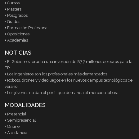
Cursos
Masters
Postgrados
Grados
Formación Profesional
Oposiciones
Academias
NOTICIAS
El Gobierno aprueba una inversión de 87,7 millones de euros para la
FP
Los ingenieros son los profesionales más demandados
Robots, drones y videojuegos en los nuevos campus tecnológicos de
verano
Los jóvenes no dan el perfil que demanda el mercado laboral
MODALIDADES
Presencial
Semipresencial
Online
A distancia