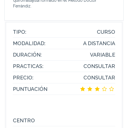
quiromasajista formado en el Método Doctor
Ferrándiz.
TIPO:
CURSO
MODALIDAD:
A DISTANCIA
DURACIÓN:
VARIABLE
PRACTICAS:
CONSULTAR
PRECIO:
CONSULTAR
PUNTUACIÓN
CENTRO