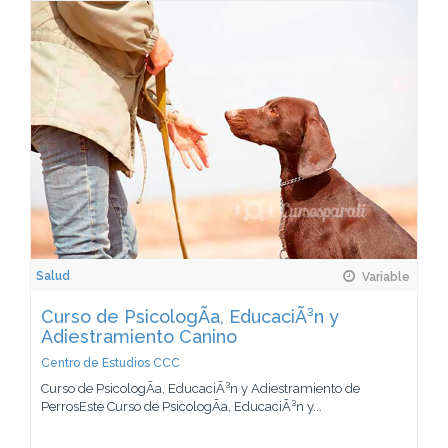
Salud
Variable
Curso de PsicologÃ­a, EducaciÃ³n y
Adiestramiento Canino
Centro de Estudios CCC
Curso de PsicologÃ­a, EducaciÃ³n y Adiestramiento de
PerrosEste Curso de PsicologÃ­a, EducaciÃ³n y...