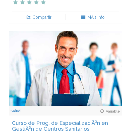
Compartir
MÃ¡s Info
Salud
Variable
Curso de Prog. de EspecializaciÃ³n en
GestiÃ³n de Centros Sanitarios