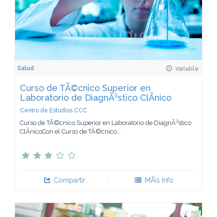
Salud
Variable
Curso de TÃ©cnico Superior en
Laboratorio de DiagnÃ³stico ClÃ­nico
Centro de Estudios CCC
Curso de TÃ©cnico Superior en Laboratorio de DiagnÃ³stico
ClÃ­nicoCon el Curso de TÃ©cnico...
Compartir
MÃ¡s Info