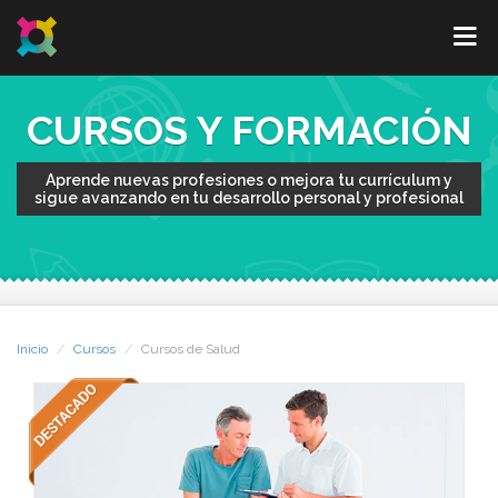
CURSOS Y FORMACIÓN
Aprende nuevas profesiones o mejora tu currículum y
sigue avanzando en tu desarrollo personal y profesional
Inicio
Cursos
Cursos de Salud