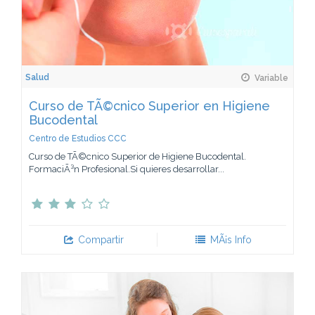
Salud
Variable
Curso de TÃ©cnico Superior en Higiene
Bucodental
Centro de Estudios CCC
Curso de TÃ©cnico Superior de Higiene Bucodental.
FormaciÃ³n Profesional.Si quieres desarrollar...
Compartir
MÃ¡s Info