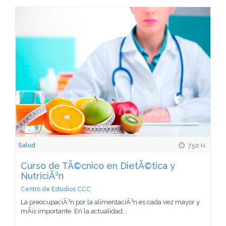
Salud
750 H.
Curso de TÃ©cnico en DietÃ©tica y
NutriciÃ³n
Centro de Estudios CCC
La preocupaciÃ³n por la alimentaciÃ³n es cada vez mayor y
mÃ¡s importante. En la actualidad...