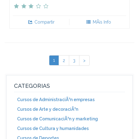
Compartir
MÃ¡s Info
1
2
3
>
CATEGORIAS
Cursos de AdministraciÃ³n empresas
Cursos de Arte y decoraciÃ³n
Cursos de ComunicaciÃ³n y marketing
Cursos de Cultura y humanidades
Cursos de Deportes