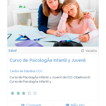
Salud
Variable
Curso de PsicologÃ­a Infantil y Juvenil
Centro de Estudios CCC
Curso de PsicologÃ­a Infantil y Juvenil de CCC-Objetivos El
Curso de PsicologÃ­a Infantil y...
Compartir
MÃ¡s Info