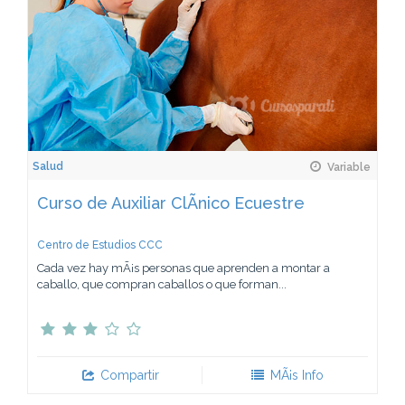
Salud
Variable
Curso de Auxiliar ClÃ­nico Ecuestre
Centro de Estudios CCC
Cada vez hay mÃ¡s personas que aprenden a montar a
caballo, que compran caballos o que forman...
Compartir
MÃ¡s Info