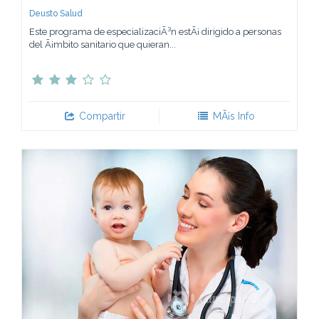
Deusto Salud
Este programa de especializaciÃ³n estÃ¡ dirigido a personas
del Ã¡mbito sanitario que quieran...
Compartir
MÃ¡s Info