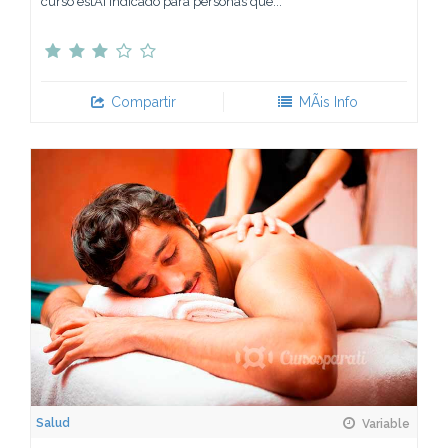
curso estÃ¡ indicado para personas que...
Compartir
MÃ¡s Info
Salud
Variable