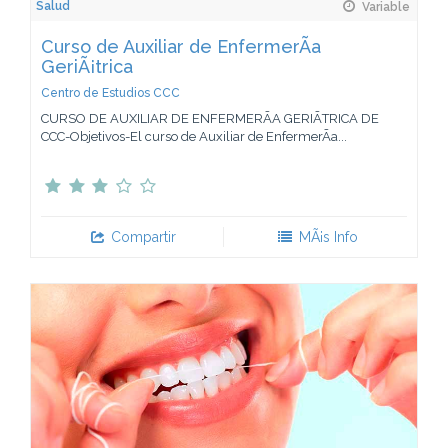
Salud
Variable
Curso de Auxiliar de EnfermerÃ­a
GeriÃ¡trica
Centro de Estudios CCC
CURSO DE AUXILIAR DE ENFERMERÃA GERIÃTRICA DE
CCC-Objetivos-El curso de Auxiliar de EnfermerÃ­a...
Compartir
MÃ¡s Info