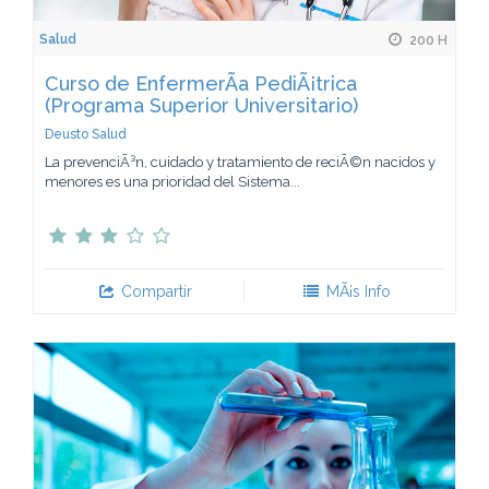
Salud
200 H
Curso de EnfermerÃ­a PediÃ¡trica
(Programa Superior Universitario)
Deusto Salud
La prevenciÃ³n, cuidado y tratamiento de reciÃ©n nacidos y
menores es una prioridad del Sistema...
Compartir
MÃ¡s Info