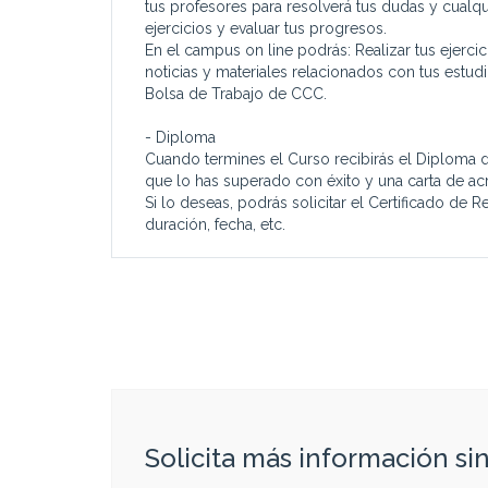
tus profesores para resolverá tus dudas y cualqu
ejercicios y evaluar tus progresos.
En el campus on line podrás: Realizar tus ejerci
noticias y materiales relacionados con tus estud
Bolsa de Trabajo de CCC.
- Diploma
Cuando termines el Curso recibirás el Diploma 
que lo has superado con éxito y una carta de ac
Si lo deseas, podrás solicitar el Certificado de
duración, fecha, etc.
Solicita más información s