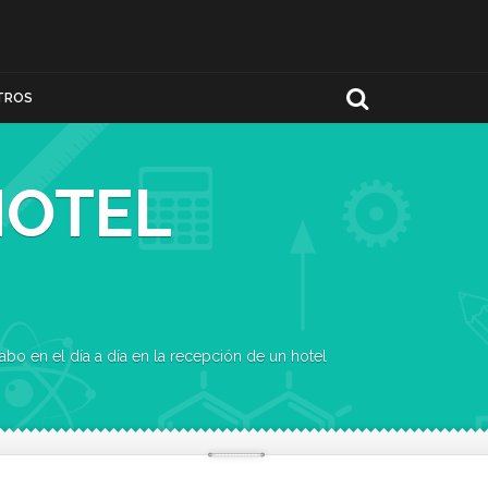
TROS
HOTEL
das a cabo en el día a día en la recepción de un hotel