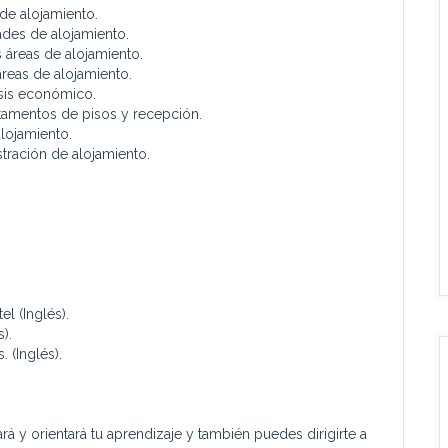
e alojamiento.
dades de alojamiento.
 áreas de alojamiento.
áreas de alojamiento.
isis económico.
rtamentos de pisos y recepción.
lojamiento.
stración de alojamiento.
l (Inglés).
).
 (Inglés).
 y orientará tu aprendizaje y también puedes dirigirte a