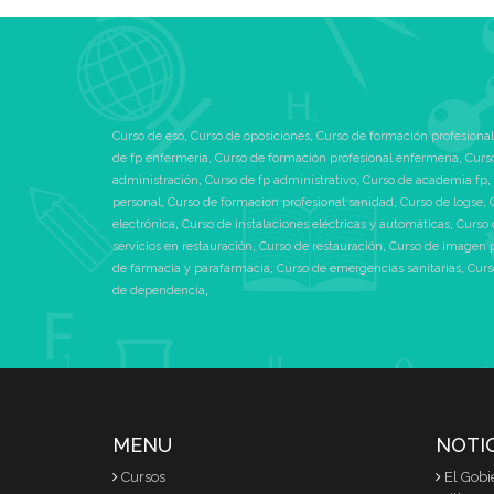
Curso de eso
,
Curso de oposiciones
,
Curso de formación profesional
de fp enfermeria
,
Curso de formación profesional enfermeria
,
Curs
administración
,
Curso de fp administrativo
,
Curso de academia fp
,
personal
,
Curso de formacion profesional sanidad
,
Curso de logse
,
electrónica
,
Curso de instalaciones eléctricas y automáticas
,
Curso 
servicios en restauración
,
Curso de restauración
,
Curso de imagen 
de farmacia y parafarmacia
,
Curso de emergencias sanitarias
,
Curs
de dependencia
,
MENU
NOTI
Cursos
El Gobi