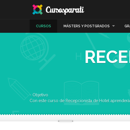
CURSOS
MÁSTERS Y POSTGRADOS
GR
RECE
- Objetivo
Con este curso de Recepcionista de Hotel aprenderás a gestionar correctamente