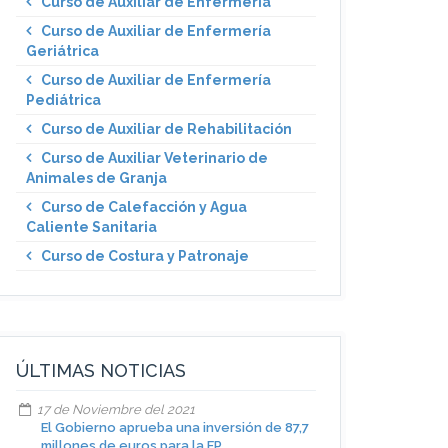
Curso de Auxiliar de Enfermería
Curso de Auxiliar de Enfermería
Geriátrica
Curso de Auxiliar de Enfermería
Pediátrica
Curso de Auxiliar de Rehabilitación
Curso de Auxiliar Veterinario de
Animales de Granja
Curso de Calefacción y Agua
Caliente Sanitaria
Curso de Costura y Patronaje
ÚLTIMAS NOTICIAS
17 de Noviembre del 2021
El Gobierno aprueba una inversión de 87,7
millones de euros para la FP