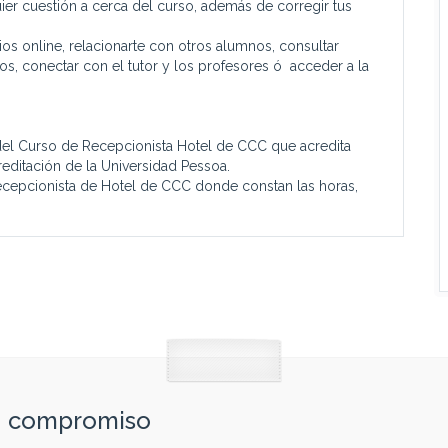
ier cuestión a cerca del curso, además de corregir tus
cios online, relacionarte con otros alumnos, consultar
ios, conectar con el tutor y los profesores ó acceder a la
del Curso de Recepcionista Hotel de CCC que acredita
reditación de la Universidad Pessoa.
 Recepcionista de Hotel de CCC donde constan las horas,
in compromiso