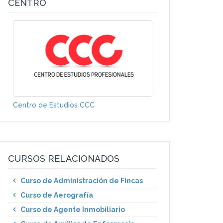
CENTRO
Centro de Estudios CCC
CURSOS RELACIONADOS
Curso de Administración de Fincas
Curso de Aerografía
Curso de Agente Inmobiliario