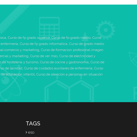
sica
,
Curso de fp grado superior
,
Curso de fp grado medio
,
Curso
 enfermeria
,
Curso de fp grado informatica
,
Curso de grado medio
nal comercio y marketing
,
Curso de formacion profesional imagen
ercial y marketing
,
Curso de ver más
,
Curso de electricidad y
o de hostelería y turismo
,
Curso de cocina y gastronomía
,
Curso de
rso de sanidad
,
Curso de cuidados auxiliares de enfermería
,
Curso
 de educación infantil
,
Curso de atención a personas en situación
TAGS
eso