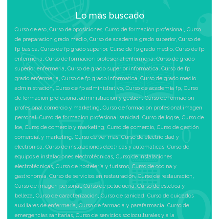
Lo más buscado
Curso de eso
,
Curso de oposiciones
,
Curso de formación profesional
,
Curso
de preparacion grado medio
,
Curso de academia grado superior
,
Curso de
fp basica
,
Curso de fp grado superior
,
Curso de fp grado medio
,
Curso de fp
enfermeria
,
Curso de formación profesional enfermeria
,
Curso de grado
superior enfermeria
,
Curso de grado superior informatica
,
Curso de fp
grado enfermeria
,
Curso de fp grado informatica
,
Curso de grado medio
administración
,
Curso de fp administrativo
,
Curso de academia fp
,
Curso
de formacion profesional administración y gestión
,
Curso de formacion
profesional comercio y marketing
,
Curso de formacion profesional imagen
personal
,
Curso de formacion profesional sanidad
,
Curso de logse
,
Curso de
loe
,
Curso de comercio y marketing
,
Curso de comercio
,
Curso de gestión
comercial y marketing
,
Curso de ver más
,
Curso de electricidad y
electrónica
,
Curso de instalaciones eléctricas y automáticas
,
Curso de
equipos e instalaciones electrotécnicas
,
Curso de instalaciones
electrotécnicas
,
Curso de hostelería y turismo
,
Curso de cocina y
gastronomía
,
Curso de servicios en restauración
,
Curso de restauración
,
Curso de imagen personal
,
Curso de peluquería
,
Curso de estética y
belleza
,
Curso de caracterización
,
Curso de sanidad
,
Curso de cuidados
auxiliares de enfermería
,
Curso de farmacia y parafarmacia
,
Curso de
emergencias sanitarias
,
Curso de servicios socioculturales y a la