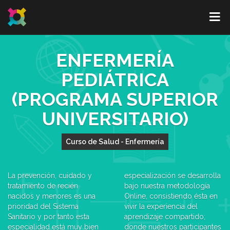
ENFERMERÍA
PEDIÁTRICA
(PROGRAMA SUPERIOR
UNIVERSITARIO)
Curso de Salud - Enfermería
La prevención, cuidado y
especialización se desarrolla
tratamiento de recién
bajo nuestra metodología
nacidos y menores es una
Online, consistiendo ésta en
prioridad del Sistema
vivir la experiencia del
Sanitario y por tanto esta
aprendizaje compartido;
especialidad está muy bien
donde nuestros participantes