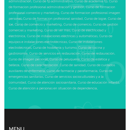
administración
,
Curso de fp administrativo
,
Curso de academia fp
,
Curso
de formacion profesional administración y gestión
,
Curso de formacion
profesional comercio y marketing
,
Curso de formacion profesional imagen
personal
,
Curso de formacion profesional sanidad
,
Curso de logse
,
Curso de
loe
,
Curso de comercio y marketing
,
Curso de comercio
,
Curso de gestión
comercial y marketing
,
Curso de ver más
,
Curso de electricidad y
electrónica
,
Curso de instalaciones eléctricas y automáticas
,
Curso de
equipos e instalaciones electrotécnicas
,
Curso de instalaciones
electrotécnicas
,
Curso de hostelería y turismo
,
Curso de cocina y
gastronomía
,
Curso de servicios en restauración
,
Curso de restauración
,
Curso de imagen personal
,
Curso de peluquería
,
Curso de estética y
belleza
,
Curso de caracterización
,
Curso de sanidad
,
Curso de cuidados
auxiliares de enfermería
,
Curso de farmacia y parafarmacia
,
Curso de
emergencias sanitarias
,
Curso de servicios socioculturales y a la
comunidad
,
Curso de atención sociosanitaria
,
Curso de educación infantil
,
Curso de atención a personas en situación de dependencia
,
MENU