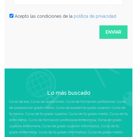
Acepto las condiciones de la
politica de privacidad
Lo más buscado
Curso de eso
,
Curso de oposiciones
,
Curso de formación profesional
,
Curso
de preparacion grado medio
,
Curso de academia grado superior
,
Curso de
fp basica
,
Curso de fp grado superior
,
Curso de fp grado medio
,
Curso de fp
enfermeria
,
Curso de formación profesional enfermeria
,
Curso de grado
superior enfermeria
,
Curso de grado superior informatica
,
Curso de fp
grado enfermeria
,
Curso de fp grado informatica
,
Curso de grado medio