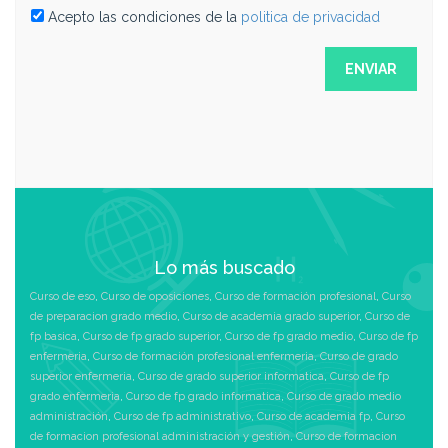
Acepto las condiciones de la
politica de privacidad
Lo más buscado
Curso de eso
,
Curso de oposiciones
,
Curso de formación profesional
,
Curso
de preparacion grado medio
,
Curso de academia grado superior
,
Curso de
fp basica
,
Curso de fp grado superior
,
Curso de fp grado medio
,
Curso de fp
enfermeria
,
Curso de formación profesional enfermeria
,
Curso de grado
superior enfermeria
,
Curso de grado superior informatica
,
Curso de fp
grado enfermeria
,
Curso de fp grado informatica
,
Curso de grado medio
administración
,
Curso de fp administrativo
,
Curso de academia fp
,
Curso
de formacion profesional administración y gestión
,
Curso de formacion