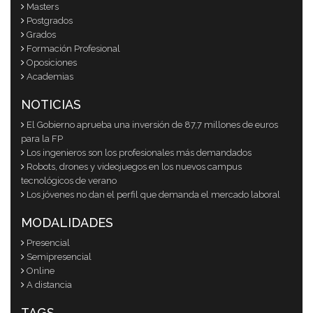
Masters
Postgrados
Grados
Formación Profesional
Oposiciones
Academias
NOTICIAS
El Gobierno aprueba una inversión de 87,7 millones de euros
para la FP
Los ingenieros son los profesionales más demandados
Robots, drones y videojuegos en los nuevos campus
tecnológicos de verano
Los jóvenes no dan el perfil que demanda el mercado laboral
MODALIDADES
Presencial
Semipresencial
Online
A distancia
TAGS