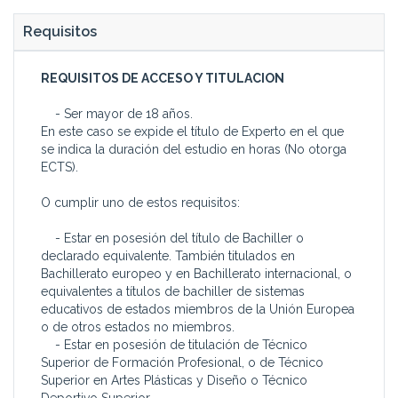
Requisitos
REQUISITOS DE ACCESO Y TITULACION
- Ser mayor de 18 años.
En este caso se expide el título de Experto en el que
se indica la duración del estudio en horas (No otorga
ECTS).
O cumplir uno de estos requisitos:
- Estar en posesión del título de Bachiller o
declarado equivalente. También titulados en
Bachillerato europeo y en Bachillerato internacional, o
equivalentes a títulos de bachiller de sistemas
educativos de estados miembros de la Unión Europea
o de otros estados no miembros.
- Estar en posesión de titulación de Técnico
Superior de Formación Profesional, o de Técnico
Superior en Artes Plásticas y Diseño o Técnico