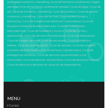
profesional comercio y marketing
,
Curso de formacion profesional imagen
personal
,
Curso de formacion profesional sanidad
,
Curso de logse
,
Curso de
loe
,
Curso de comercio y marketing
,
Curso de comercio
,
Curso de gestión
comercial y marketing
,
Curso de ver más
,
Curso de electricidad y
electrónica
,
Curso de instalaciones eléctricas y automáticas
,
Curso de
equipos e instalaciones electrotécnicas
,
Curso de instalaciones
electrotécnicas
,
Curso de hostelería y turismo
,
Curso de cocina y
gastronomía
,
Curso de servicios en restauración
,
Curso de restauración
,
Curso de imagen personal
,
Curso de peluquería
,
Curso de estética y
belleza
,
Curso de caracterización
,
Curso de sanidad
,
Curso de cuidados
auxiliares de enfermería
,
Curso de farmacia y parafarmacia
,
Curso de
emergencias sanitarias
,
Curso de servicios socioculturales y a la
comunidad
,
Curso de atención sociosanitaria
,
Curso de educación infantil
,
Curso de atención a personas en situación de dependencia
,
MENU
Cursos