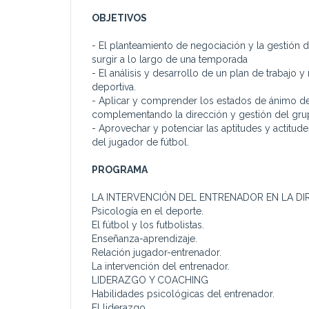
OBJETIVOS
- El planteamiento de negociación y la gestión 
surgir a lo largo de una temporada
- El análisis y desarrollo de un plan de trabajo y
deportiva.
- Aplicar y comprender los estados de ánimo del
complementando la dirección y gestión del gr
- Aprovechar y potenciar las aptitudes y actitude
del jugador de fútbol.
PROGRAMA
LA INTERVENCIÓN DEL ENTRENADOR EN LA DI
Psicología en el deporte.
El fútbol y los futbolistas.
Enseñanza-aprendizaje.
Relación jugador-entrenador.
La intervención del entrenador.
LIDERAZGO Y COACHING
Habilidades psicológicas del entrenador.
El liderazgo.