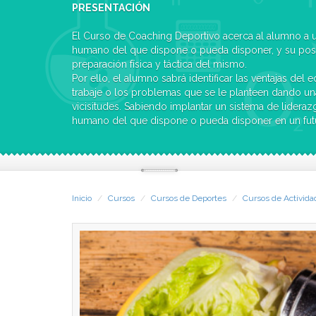
PRESENTACIÓN
El Curso de Coaching Deportivo acerca al alumno a
humano del que dispone o pueda disponer, y su posib
preparación física y táctica del mismo.
Por ello, el alumno sabrá identificar las ventajas de
trabaje o los problemas que se le planteen dando un
vicisitudes. Sabiendo implantar un sistema de lidera
humano del que dispone o pueda disponer en un fut
Inicio
Cursos
Cursos de Deportes
Cursos de Actividad