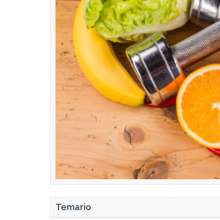
Temario