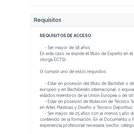
Requisitos
REQUISITOS DE ACCESO
- Ser mayor de 18 años.
En este caso se expide el título de Experto en el
otorga ECTS).
O cumplir uno de estos requisitos:
- Estar en posesión del título de Bachiller o de
europeo y en Bachillerato internacional, o equiva
estados miembros de la Unión Europea o de ot
- Estar en posesión de titulación de Técnico S
en Artes Plásticas y Diseño o Técnico Deportivo 
- Ser mayor de 25 años con al menos 1 año de e
contenido de la formación. En el Documento o Fi
experiencia profesional necesaria (sector, catego