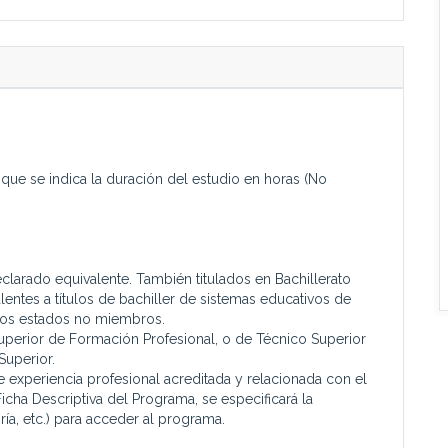
 que se indica la duración del estudio en horas (No
clarado equivalente. También titulados en Bachillerato
lentes a títulos de bachiller de sistemas educativos de
ros estados no miembros.
uperior de Formación Profesional, o de Técnico Superior
Superior.
xperiencia profesional acreditada y relacionada con el
cha Descriptiva del Programa, se especificará la
ría, etc.) para acceder al programa.