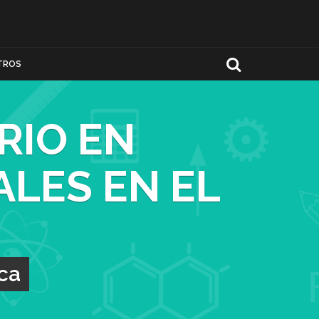
TROS
RIO EN
LES EN EL
ica