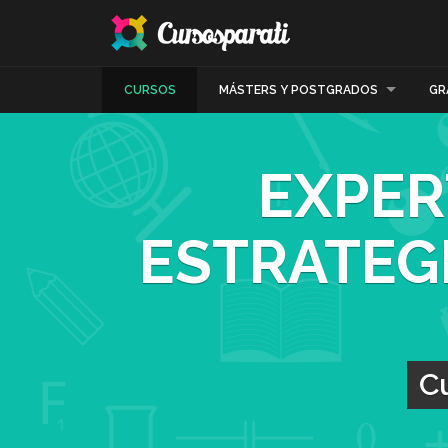
CURSOS
MÁSTERS Y POSTGRADOS
GR
EXPER
ESTRATEG
Cu