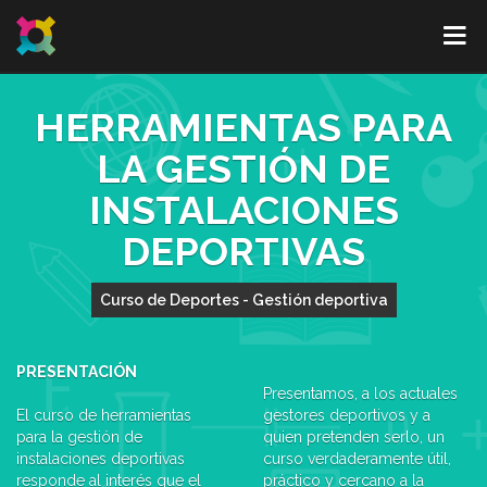
HERRAMIENTAS PARA
LA GESTIÓN DE
INSTALACIONES
DEPORTIVAS
Curso de Deportes - Gestión deportiva
PRESENTACIÓN
Presentamos, a los actuales
El curso de herramientas
gestores deportivos y a
para la gestión de
quien pretenden serlo, un
instalaciones deportivas
curso verdaderamente útil,
responde al interés que el
práctico y cercano a la