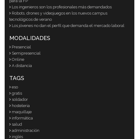
para la FP
Los ingenieros son los profesionales más demandados
Robots, drones y videojuegos en los nuevos campus
tecnológicos de verano
Los jóvenes no dan el perfil que demanda el mercado laboral
MODALIDADES
Presencial
Semipresencial
Online
A distancia
TAGS
eso
gratis
soldador
hosteleria
maquillaje
informática
salud
administración
inglés