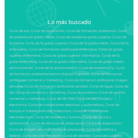
Lo más buscado
Curso de eso
,
Curso de oposiciones
,
Curso de formación profesional
,
Curso
de preparacion grado medio
,
Curso de academia grado superior
,
Curso de
fp basica
,
Curso de fp grado superior
,
Curso de fp grado medio
,
Curso de fp
enfermeria
,
Curso de formación profesional enfermeria
,
Curso de grado
superior enfermeria
,
Curso de grado superior informatica
,
Curso de fp
grado enfermeria
,
Curso de fp grado informatica
,
Curso de grado medio
administración
,
Curso de fp administrativo
,
Curso de academia fp
,
Curso
de formacion profesional administración y gestión
,
Curso de formacion
profesional comercio y marketing
,
Curso de formacion profesional imagen
personal
,
Curso de formacion profesional sanidad
,
Curso de logse
,
Curso de
loe
,
Curso de comercio y marketing
,
Curso de comercio
,
Curso de gestión
comercial y marketing
,
Curso de ver más
,
Curso de electricidad y
electrónica
,
Curso de instalaciones eléctricas y automáticas
,
Curso de
equipos e instalaciones electrotécnicas
,
Curso de instalaciones
electrotécnicas
,
Curso de hostelería y turismo
,
Curso de cocina y
gastronomía
,
Curso de servicios en restauración
,
Curso de restauración
,
Curso de imagen personal
,
Curso de peluquería
,
Curso de estética y
belleza
,
Curso de caracterización
,
Curso de sanidad
,
Curso de cuidados