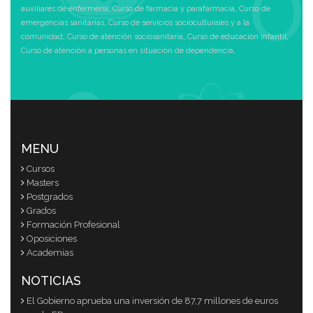
auxiliares de enfermería
,
Curso de farmacia y parafarmacia
,
Curso de
emergencias sanitarias
,
Curso de servicios socioculturales y a la
comunidad
,
Curso de atención sociosanitaria
,
Curso de educación infantil
,
Curso de atención a personas en situación de dependencia
,
MENU
Cursos
Masters
Postgrados
Grados
Formación Profesional
Oposiciones
Academias
NOTICIAS
El Gobierno aprueba una inversión de 87,7 millones de euros