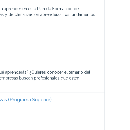
as a aprender en este Plan de Formación de
ficas y de climatización aprenderás:Los fundamentos
ué aprenderás? ¿Quieres conocer el temario del
 empresas buscan profesionales que estén
ivas (Programa Superior)