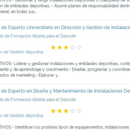
IVOS - Gestionar y dirigir Instalaciones Deportivas o cualquiera de s
ón de entidades deportivas. - Asumir planes de responsabilidad dentro
eral; en todas sus...
 de Experto Universitario en Dirección y Gestión de Instalac
la de Formación Abierta para el Deporte
s de Gestión deportiva
IVOS- Liderar y gestionar instalaciones y entidades deportivas, cont
liente y de aprendizaje y crecimiento.- Diseñar, programar y coordinar
ados de marketing.- Elaborar y...
 de Experto en Diseño y Mantenimiento de Instalaciones De
la de Formación Abierta para el Deporte
s de Gestión deportiva
IVOS - Identificar los posibles tipos de equipamientos, instalaciones 