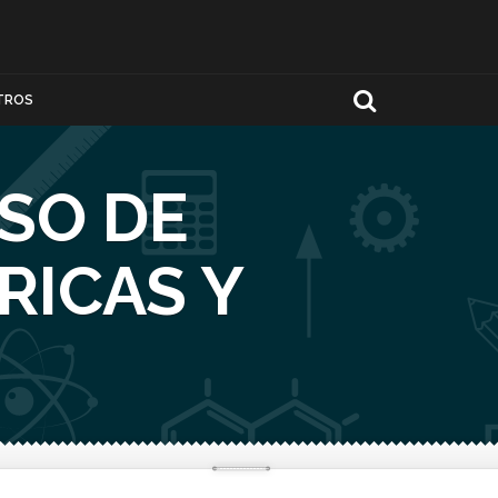
TROS
SO DE
RICAS Y