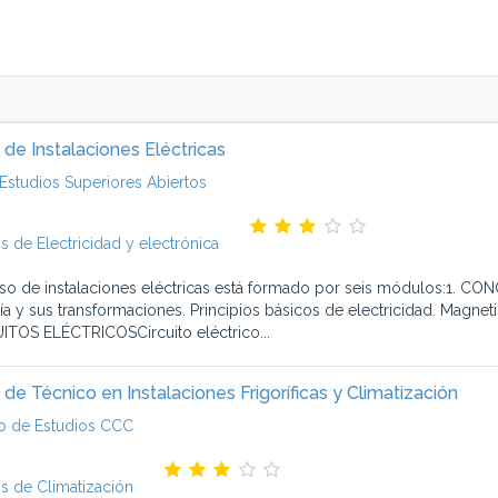
 de Instalaciones Eléctricas
Estudios Superiores Abiertos
s de Electricidad y electrónica
rso de instalaciones eléctricas está formado por seis módulos:1. CON
ía y sus transformaciones. Principios básicos de electricidad. Magnet
ITOS ELÉCTRICOSCircuito eléctrico...
 de Técnico en Instalaciones Frigoríficas y Climatización
o de Estudios CCC
s de Climatización