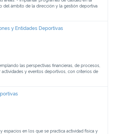
us áreas. - Implantar programas de calidad en la
 del ámbito de la dirección y la gestión deportiva
iones y Entidades Deportivas
emplando las perspectivas financieras, de procesos,
 actividades y eventos deportivos, con criterios de
portivas
y espacios en los que se practica actividad física y