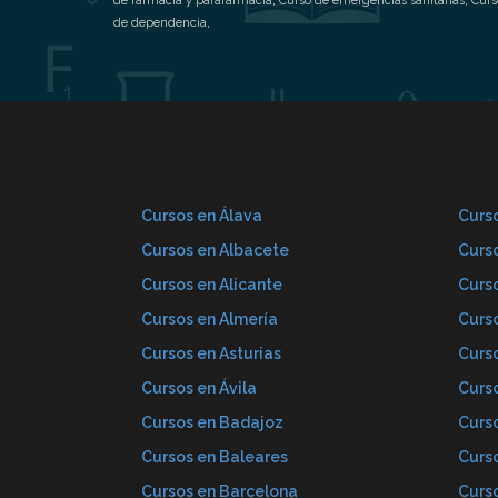
de farmacia y parafarmacia
,
Curso de emergencias sanitarias
,
Curs
de dependencia
,
Cursos en Álava
Curso
Cursos en Albacete
Curs
Cursos en Alicante
Curs
Cursos en Almería
Curs
Cursos en Asturias
Curs
Cursos en Ávila
Curs
Cursos en Badajoz
Curs
Cursos en Baleares
Curs
Cursos en Barcelona
Curs