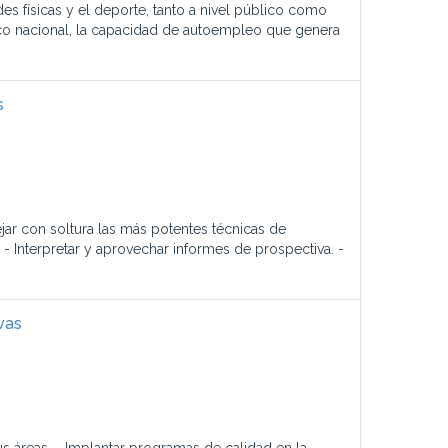
 físicas y el deporte, tanto a nivel público como
co nacional, la capacidad de autoempleo que genera
s
ar con soltura las más potentes técnicas de
 - Interpretar y aprovechar informes de prospectiva. -
vas