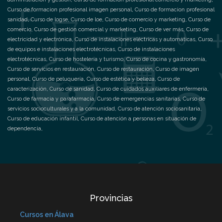
Curso de formacion profesional imagen personal
,
Curso de formacion profesional
sanidad
,
Curso de logse
,
Curso de loe
,
Curso de comercio y marketing
,
Curso de
comercio
,
Curso de gestión comercial y marketing
,
Curso de ver más
,
Curso de
electricidad y electrónica
,
Curso de instalaciones eléctricas y automáticas
,
Curso
de equipos e instalaciones electrotécnicas
,
Curso de instalaciones
electrotécnicas
,
Curso de hostelería y turismo
,
Curso de cocina y gastronomía
,
Curso de servicios en restauración
,
Curso de restauración
,
Curso de imagen
personal
,
Curso de peluquería
,
Curso de estética y belleza
,
Curso de
caracterización
,
Curso de sanidad
,
Curso de cuidados auxiliares de enfermería
,
Curso de farmacia y parafarmacia
,
Curso de emergencias sanitarias
,
Curso de
servicios socioculturales y a la comunidad
,
Curso de atención sociosanitaria
,
Curso de educación infantil
,
Curso de atención a personas en situación de
dependencia
,
Provincias
Cursos en Álava