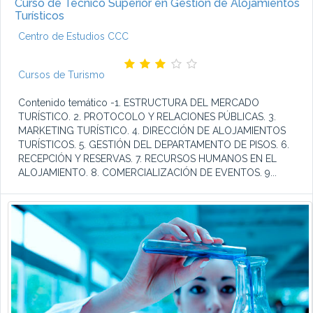
Curso de Técnico Superior en Gestión de Alojamientos
Turísticos
Centro de Estudios CCC
Cursos de Turismo
Contenido temático -1. ESTRUCTURA DEL MERCADO
TURÍSTICO. 2. PROTOCOLO Y RELACIONES PÚBLICAS. 3.
MARKETING TURÍSTICO. 4. DIRECCIÓN DE ALOJAMIENTOS
TURÍSTICOS. 5. GESTIÓN DEL DEPARTAMENTO DE PISOS. 6.
RECEPCIÓN Y RESERVAS. 7. RECURSOS HUMANOS EN EL
ALOJAMIENTO. 8. COMERCIALIZACIÓN DE EVENTOS. 9...