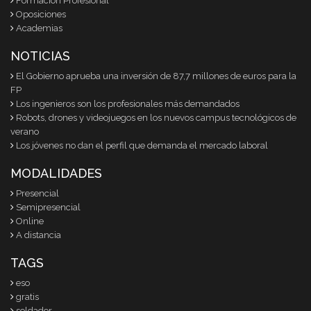
Formación Profesional
Oposiciones
Academias
NOTICIAS
El Gobierno aprueba una inversión de 87,7 millones de euros para la
FP
Los ingenieros son los profesionales más demandados
Robots, drones y videojuegos en los nuevos campus tecnológicos de
verano
Los jóvenes no dan el perfil que demanda el mercado laboral
MODALIDADES
Presencial
Semipresencial
Online
A distancia
TAGS
eso
gratis
soldador