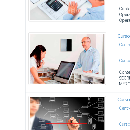
Conte
Opera
Opera
Curso
Centr
Curso
Cont
SECR
MERC
Curso
Centr
Curso