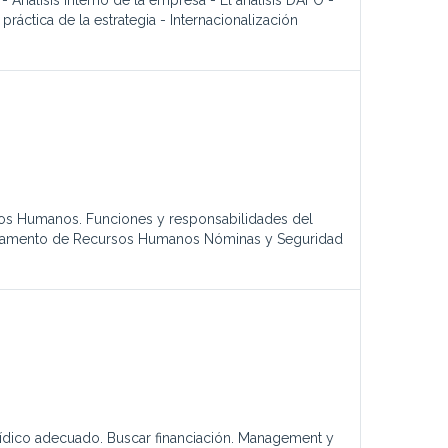
Análisis interno de la empresa - El análisis DAFO -
práctica de la estrategia - Internacionalización
os Humanos. Funciones y responsabilidades del
partamento de Recursos Humanos Nóminas y Seguridad
rídico adecuado. Buscar financiación. Management y