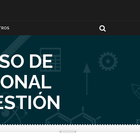
TROS
SO DE
IONAL
ESTIÓN