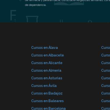
de farmacia y parafarmacia
,
Curso de emergencias sanitarias
,
Curs
de dependencia
,
Cursos en Álava
Curso
Cursos en Albacete
Curs
Cursos en Alicante
Curs
Cursos en Almería
Curs
Cursos en Asturias
Curs
Cursos en Ávila
Curs
Cursos en Badajoz
Curs
Cursos en Baleares
Curs
Cursos en Barcelona
Curs