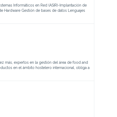
istemas Informáticos en Red (ASIR)-Implantación de
 de Hardware Gestión de bases de datos Lenguajes
ez más, expertos en la gestión del área de food and
ctos en el ámbito hostelero internacional, obliga a