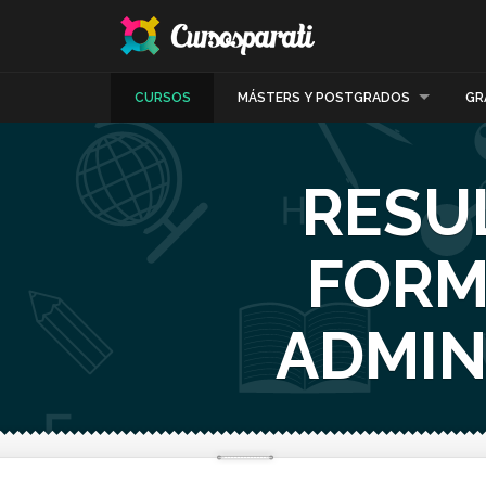
CURSOS
MÁSTERS Y POSTGRADOS
GR
RESU
FORM
ADMIN