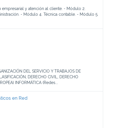
mpresarial y atención al cliente. - Módulo 2.
istración. - Módulo 4. Técnica contable. - Módulo 5.
GANIZACIÓN DEL SERVICIO Y TRABAJOS DE
ASIFICACIÓN, DERECHO CIVIL, DERECHO
OPEA) INFORMÁTICA (Redes...
áticos en Red