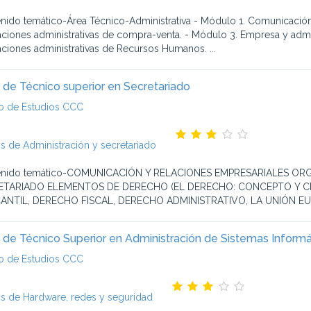
nido temático-Área Técnico-Administrativa - Módulo 1. Comunicación e
ciones administrativas de compra-venta. - Módulo 3. Empresa y admin
ciones administrativas de Recursos Humanos. ...
 de Técnico superior en Secretariado
o de Estudios CCC
s de Administración y secretariado
enido temático-COMUNICACIÓN Y RELACIONES EMPRESARIALES OR
ETARIADO ELEMENTOS DE DERECHO (EL DERECHO: CONCEPTO Y CL
ANTIL, DERECHO FISCAL, DERECHO ADMINISTRATIVO, LA UNIÓN EUR
 de Técnico Superior en Administración de Sistemas Inform
o de Estudios CCC
s de Hardware, redes y seguridad