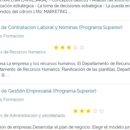
STRATEGIA EMPRESARIAL - Conceptos básicos - Análisis del entorno - 
icación estratégica - La toma de decisiones estratégica - La puesta en 
nidos del cdrom 1 M2. MARKETING ...
 de Contratación Laboral y Nóminas (Programa Superior)
o Formación
s de Recursos humanos
sa La empresa y los recursos humanos. El Departamento de Recurs
tamento de Recursos Humanos. Planificación de las plantillas. De
I). ...
 de Gestión Empresarial (Programa Superior)
o Formación
s de Administración y secretariado
ión de empresas Desarrollar el plan de negocio. Elegir el modelo ju