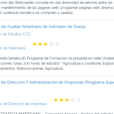
nción del Webmaster consiste en una diversidad de labores entre las q
 mantenimiento de las páginas web, programar páginas web dinámicas
 el contenido temático es completo y variado...
 de Auxiliar Veterinario de Animales de Granja
o de Estudios CCC
s de Veterinaria
nido temáticoEl Programa de Formación se presenta en siete Unidades
cciones. (unas 200 horas de estudio) * Agricultura y zootecnia: Explo
amentos. Nutrición animal. Agricultura...
 de Dirección Y Administración de Empresas (Programa Supe
s de Dirección de empresas