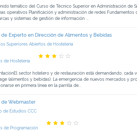
nido temático del Curso de Técnico Superior en Administración de S
mas operativos Planificáción y administración de redes Fundamentos
rcas y sistemas de gestión de información ...
 de Experto en Dirección de Alimentos y Bebidas
ios Superiores Abiertos de Hostelería
s de Hostelería
ntaciónEl sector hotelero y de restauración está demandando, cada v
age (alimentos y bebidas). La emergencia de nuevos mercados y produ
onarse en primera línea en la parrilla de...
o de Webmaster
o de Estudios CCC
s de Programación