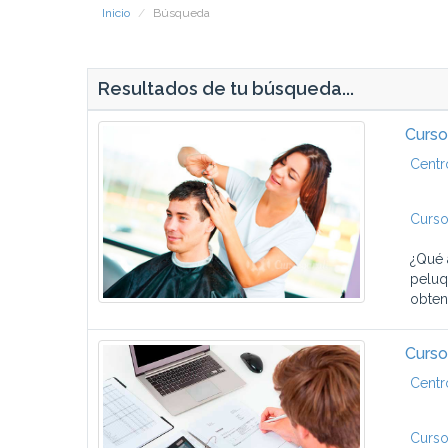
Inicio
Búsqueda
Resultados de tu búsqueda...
Curso
Centr
Curso
¿Qué 
peluq
obtene
Curso
Centr
Curso