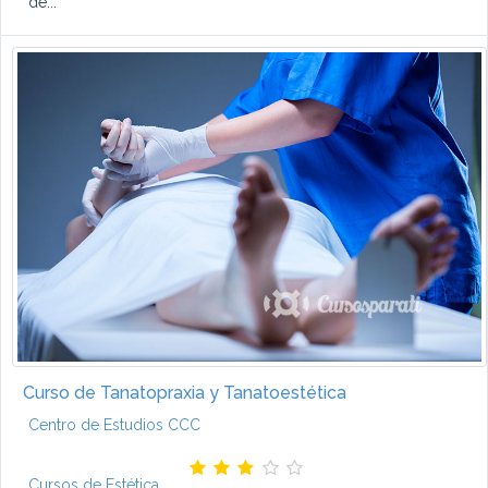
de...
Curso de Tanatopraxia y Tanatoestética
Centro de Estudios CCC
Cursos de Estética