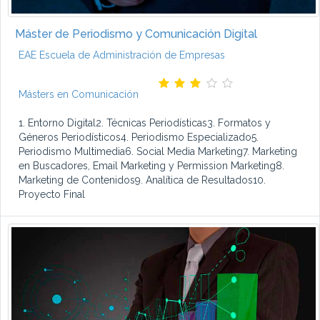
Máster de Periodismo y Comunicación Digital
EAE Escuela de Administración de Empresas
Másters en Comunicación
1. Entorno Digital2. Técnicas Periodísticas3. Formatos y
Géneros Periodísticos4. Periodismo Especializado5.
Periodismo Multimedia6. Social Media Marketing7. Marketing
en Buscadores, Email Marketing y Permission Marketing8.
Marketing de Contenidos9. Analítica de Resultados10.
Proyecto Final