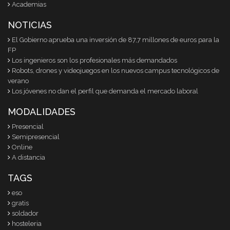
Academias
NOTICIAS
El Gobierno aprueba una inversión de 87,7 millones de euros para la
FP
Los ingenieros son los profesionales más demandados
Robots, drones y videojuegos en los nuevos campus tecnológicos de
verano
Los jóvenes no dan el perfil que demanda el mercado laboral
MODALIDADES
Presencial
Semipresencial
Online
A distancia
TAGS
eso
gratis
soldador
hosteleria