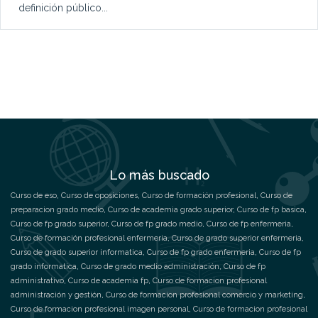
definición público...
Lo más buscado
Curso de eso
,
Curso de oposiciones
,
Curso de formación profesional
,
Curso de
preparacion grado medio
,
Curso de academia grado superior
,
Curso de fp basica
,
Curso de fp grado superior
,
Curso de fp grado medio
,
Curso de fp enfermeria
,
Curso de formación profesional enfermeria
,
Curso de grado superior enfermeria
,
Curso de grado superior informatica
,
Curso de fp grado enfermeria
,
Curso de fp
grado informatica
,
Curso de grado medio administración
,
Curso de fp
administrativo
,
Curso de academia fp
,
Curso de formacion profesional
administración y gestión
,
Curso de formacion profesional comercio y marketing
,
Curso de formacion profesional imagen personal
,
Curso de formacion profesional