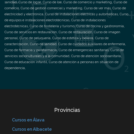
sanidad
,
Curso de logse
,
Curso de loe
,
Curso de comercio y marketing
,
Curso de
comercio
,
Curso de gestión comercial y marketing
,
Curso de ver más
,
Curso de
electricidad y electrónica
,
Curso de instalaciones eléctricas y automáticas
,
Curso
de equipos e instalaciones electrotécnicas
,
Curso de instalaciones
electrotécnicas
,
Curso de hostelería y turismo
,
Curso de cocina y gastronomía
,
Curso de servicios en restauración
,
Curso de restauración
,
Curso de imagen
personal
,
Curso de peluquería
,
Curso de estética y belleza
,
Curso de
caracterización
,
Curso de sanidad
,
Curso de cuidados auxiliares de enfermería
,
Curso de farmacia y parafarmacia
,
Curso de emergencias sanitarias
,
Curso de
servicios socioculturales y a la comunidad
,
Curso de atención sociosanitaria
,
Curso de educación infantil
,
Curso de atención a personas en situación de
dependencia
,
Provincias
Cursos en Álava
Cursos en Albacete