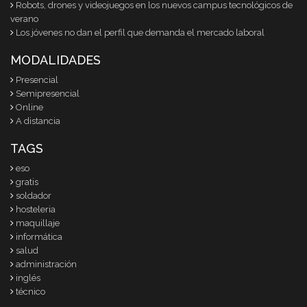
Robots, drones y videojuegos en los nuevos campus tecnológicos de
verano
Los jóvenes no dan el perfil que demanda el mercado laboral
MODALIDADES
Presencial
Semipresencial
Online
A distancia
TAGS
eso
gratis
soldador
hosteleria
maquillaje
informática
salud
administración
inglés
técnico