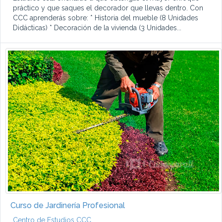
práctico y que saques el decorador que llevas dentro. Con
CCC aprenderás sobre: * Historia del mueble (8 Unidades
Didácticas) * Decoración de la vivienda (3 Unidades...
Curso de Jardinería Profesional
Centro de Estudios CCC