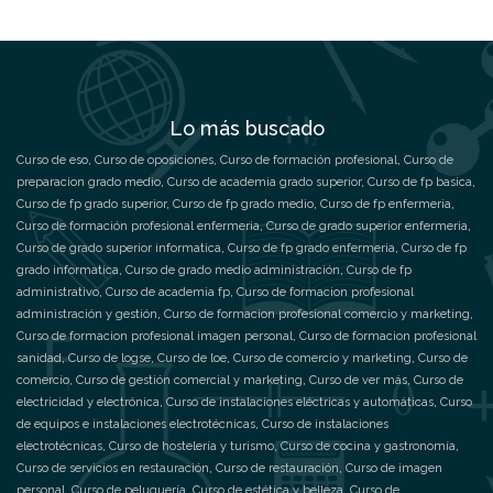
Lo más buscado
Curso de eso
,
Curso de oposiciones
,
Curso de formación profesional
,
Curso de
preparacion grado medio
,
Curso de academia grado superior
,
Curso de fp basica
,
Curso de fp grado superior
,
Curso de fp grado medio
,
Curso de fp enfermeria
,
Curso de formación profesional enfermeria
,
Curso de grado superior enfermeria
,
Curso de grado superior informatica
,
Curso de fp grado enfermeria
,
Curso de fp
grado informatica
,
Curso de grado medio administración
,
Curso de fp
administrativo
,
Curso de academia fp
,
Curso de formacion profesional
administración y gestión
,
Curso de formacion profesional comercio y marketing
,
Curso de formacion profesional imagen personal
,
Curso de formacion profesional
sanidad
,
Curso de logse
,
Curso de loe
,
Curso de comercio y marketing
,
Curso de
comercio
,
Curso de gestión comercial y marketing
,
Curso de ver más
,
Curso de
electricidad y electrónica
,
Curso de instalaciones eléctricas y automáticas
,
Curso
de equipos e instalaciones electrotécnicas
,
Curso de instalaciones
electrotécnicas
,
Curso de hostelería y turismo
,
Curso de cocina y gastronomía
,
Curso de servicios en restauración
,
Curso de restauración
,
Curso de imagen
personal
,
Curso de peluquería
,
Curso de estética y belleza
,
Curso de