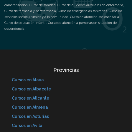
caracterización
,
Curso de sanidad
,
Curso de cuidados auxiliares de enfermería
,
Curso de farmacia y parafarmacia
,
Curso de emergencias sanitarias
,
Curso de
servicios socioculturales y a la comunidad
,
Curso de atención sociosanitaria
,
Curso de educación infantil
,
Curso de atención a personas en situación de
dependencia
,
Provincias
Cursos en Álava
Cursos en Albacete
Cursos en Alicante
Cursos en Almería
Cursos en Asturias
Cursos en Ávila