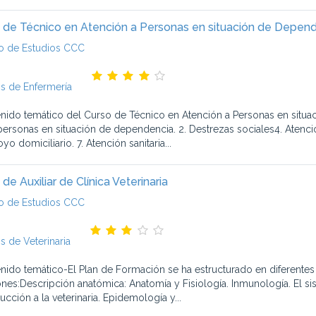
 de Técnico en Atención a Personas en situación de Depen
o de Estudios CCC
s de Enfermería
nido temático del Curso de Técnico en Atención a Personas en situac
 personas en situación de dependencia. 2. Destrezas sociales4. Atenc
yo domiciliario. 7. Atención sanitaria...
de Auxiliar de Clínica Veterinaria
o de Estudios CCC
s de Veterinaria
nido temático-El Plan de Formación se ha estructurado en diferentes 
ones:Descripción anatómica: Anatomía y Fisiología. Inmunología. El si
ucción a la veterinaria. Epidemología y...