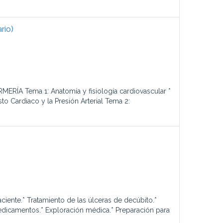
rio)
 Tema 1: Anatomía y fisiología cardiovascular *
o Cardiaco y la Presión Arterial Tema 2:
ciente.* Tratamiento de las úlceras de decúbito.*
medicamentos.* Exploración médica.* Preparación para