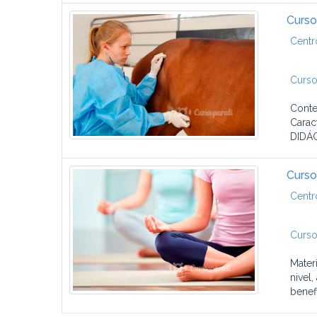
Curso
Centr
Curso
Conte
Carac
DIDÁC
Curso
Centr
Curso
Mater
nivel
benefi