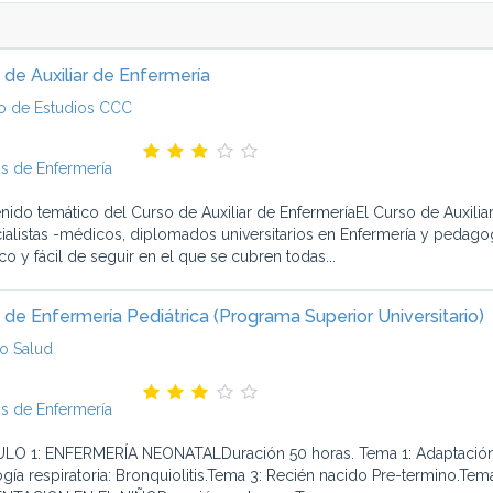
 de Auxiliar de Enfermería
o de Estudios CCC
s de Enfermería
nido temático del Curso de Auxiliar de EnfermeríaEl Curso de Auxilia
ialistas -médicos, diplomados universitarios en Enfermería y pedago
co y fácil de seguir en el que se cubren todas...
 de Enfermería Pediátrica (Programa Superior Universitario)
o Salud
s de Enfermería
O 1: ENFERMERÍA NEONATALDuración 50 horas. Tema 1: Adaptación a l
ogía respiratoria: Bronquiolitis.Tema 3: Recién nacido Pre-termino.