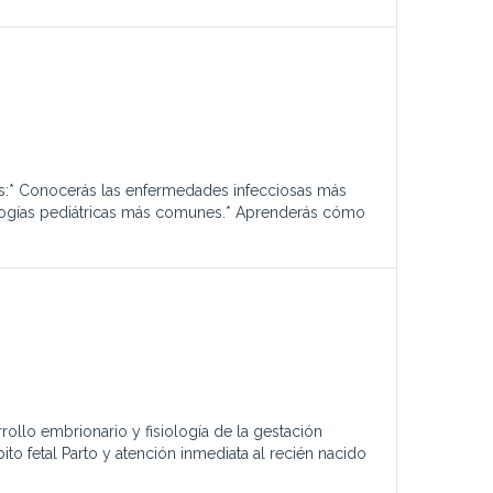
ás:* Conocerás las enfermedades infecciosas más
tologías pediátricas más comunes.* Aprenderás cómo
rollo embrionario y fisiología de la gestación
to fetal Parto y atención inmediata al recién nacido