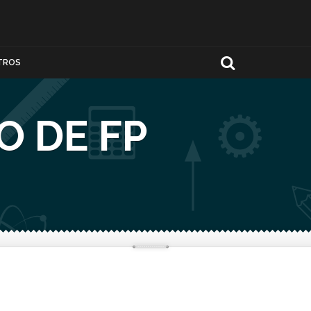
TROS
O DE FP