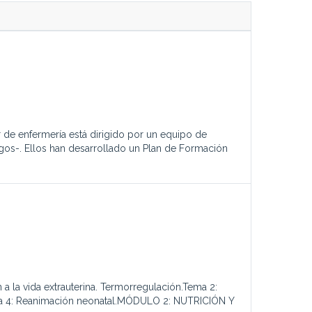
r de enfermería está dirigido por un equipo de
gos-. Ellos han desarrollado un Plan de Formación
a vida extrauterina. Termorregulación.Tema 2:
Tema 4: Reanimación neonatal.MÓDULO 2: NUTRICIÓN Y