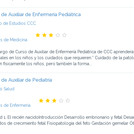
 de Auxiliar de Enfermería Pediátrica
o de Estudios CCC
s de Medicina
largo de Curso de Auxiliar de Enfermería Pediátrica de CCC aprender
uales en los niños y los cuidados que requieren.* Cuidado de la pa
n físicamente los niños, pero también la forma...
 de Auxiliar de Pediatría
o Salud
s de Enfermería
d 1. El recién nacidoIntroducción Desarrollo embrionario y fetal Desar
dos de crecimiento fetal Fisiopatología del feto Gestación gemelar Óbi