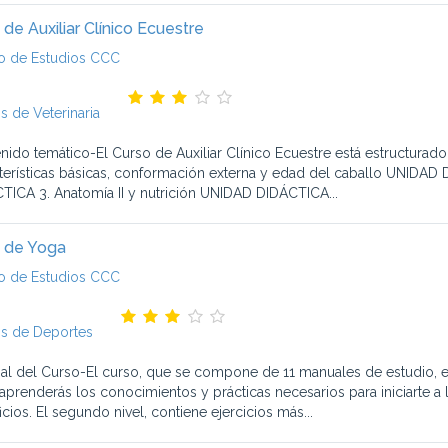
 de Auxiliar Clínico Ecuestre
o de Estudios CCC
s de Veterinaria
nido temático-El Curso de Auxiliar Clínico Ecuestre está estructura
terísticas básicas, conformación externa y edad del caballo UNIDAD
TICA 3. Anatomía II y nutrición UNIDAD DIDÁCTICA...
 de Yoga
o de Estudios CCC
s de Deportes
ial del Curso-El curso, que se compone de 11 manuales de estudio, es
, aprenderás los conocimientos y prácticas necesarios para iniciarte 
cios. El segundo nivel, contiene ejercicios más...