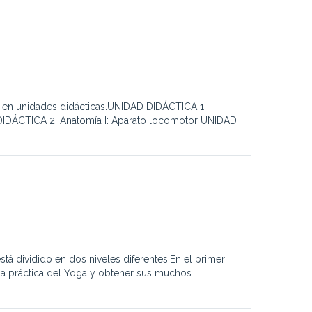
do en unidades didácticas.UNIDAD DIDÁCTICA 1.
 DIDÁCTICA 2. Anatomía I: Aparato locomotor UNIDAD
tá dividido en dos niveles diferentes:En el primer
a la práctica del Yoga y obtener sus muchos