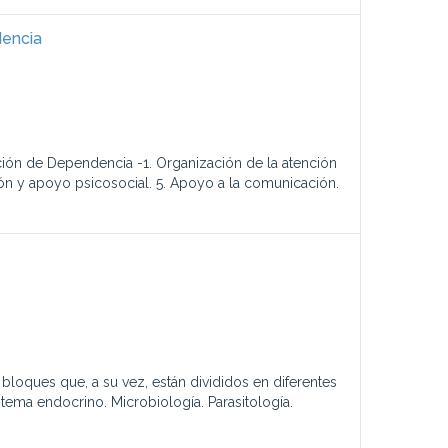
dencia
ión de Dependencia -1. Organización de la atención
ión y apoyo psicosocial. 5. Apoyo a la comunicación.
bloques que, a su vez, están divididos en diferentes
stema endocrino. Microbiología. Parasitología.