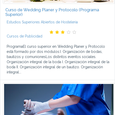
Curso de Wedding Planer y Protocolo (Programa
Superior)
Estudios Superiores Abiertos de Hostelería
Cursos de Publicidad
ProgramaEl curso superior en Wedding Planer y Protocolo
está formado por dos módulos:I. Organización de bodas,
bautizos y comunionesLos distintos eventos sociales.
Organización integral de la boda I. Organización integral de la
boda II. Organización integral de un bautizo. Organización
integral...