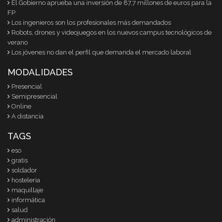
El Gobierno aprueba una inversión de 87,7 millones de euros para la
FP
Los ingenieros son los profesionales más demandados
Robots, drones y videojuegos en los nuevos campus tecnológicos de
verano
Los jóvenes no dan el perfil que demanda el mercado laboral
MODALIDADES
Presencial
Semipresencial
Online
A distancia
TAGS
eso
gratis
soldador
hosteleria
maquillaje
informática
salud
administración