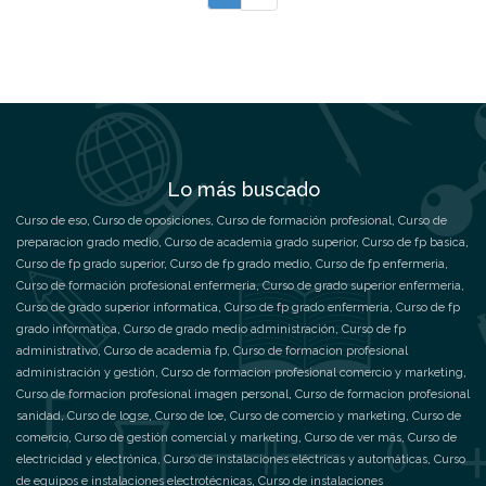
Lo más buscado
Curso de eso
,
Curso de oposiciones
,
Curso de formación profesional
,
Curso de
preparacion grado medio
,
Curso de academia grado superior
,
Curso de fp basica
,
Curso de fp grado superior
,
Curso de fp grado medio
,
Curso de fp enfermeria
,
Curso de formación profesional enfermeria
,
Curso de grado superior enfermeria
,
Curso de grado superior informatica
,
Curso de fp grado enfermeria
,
Curso de fp
grado informatica
,
Curso de grado medio administración
,
Curso de fp
administrativo
,
Curso de academia fp
,
Curso de formacion profesional
administración y gestión
,
Curso de formacion profesional comercio y marketing
,
Curso de formacion profesional imagen personal
,
Curso de formacion profesional
sanidad
,
Curso de logse
,
Curso de loe
,
Curso de comercio y marketing
,
Curso de
comercio
,
Curso de gestión comercial y marketing
,
Curso de ver más
,
Curso de
electricidad y electrónica
,
Curso de instalaciones eléctricas y automáticas
,
Curso
de equipos e instalaciones electrotécnicas
,
Curso de instalaciones