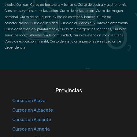
electrotécnicas
,
Curso de hostelería y turismo
,
Curso de cocina y gastronomía
,
Curso de servicios en restauración
,
Curso de restauración
,
Curso de imagen
personal
,
Curso de peluquería
,
Curso de estética y belleza
,
Curso de
caracterización
,
Curso de sanidad
,
Curso de cuidados auxiliares de enfermería
,
Curso de farmacia y parafarmacia
,
Curso de emergencias sanitarias
,
Curso de
servicios socioculturales y a la comunidad
,
Curso de atención sociosanitaria
,
Curso de educación infantil
,
Curso de atención a personas en situación de
dependencia
,
Provincias
Cursos en Álava
Cursos en Albacete
Cursos en Alicante
Cursos en Almería