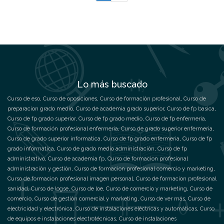
Lo más buscado
Curso de eso
,
Curso de oposiciones
,
Curso de formación profesional
,
Curso de
preparacion grado medio
,
Curso de academia grado superior
,
Curso de fp basica
,
Curso de fp grado superior
,
Curso de fp grado medio
,
Curso de fp enfermeria
,
Curso de formación profesional enfermeria
,
Curso de grado superior enfermeria
,
Curso de grado superior informatica
,
Curso de fp grado enfermeria
,
Curso de fp
grado informatica
,
Curso de grado medio administración
,
Curso de fp
administrativo
,
Curso de academia fp
,
Curso de formacion profesional
administración y gestión
,
Curso de formacion profesional comercio y marketing
,
Curso de formacion profesional imagen personal
,
Curso de formacion profesional
sanidad
,
Curso de logse
,
Curso de loe
,
Curso de comercio y marketing
,
Curso de
comercio
,
Curso de gestión comercial y marketing
,
Curso de ver más
,
Curso de
electricidad y electrónica
,
Curso de instalaciones eléctricas y automáticas
,
Curso
de equipos e instalaciones electrotécnicas
,
Curso de instalaciones