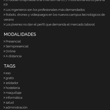
FP
Los ingenieros son los profesionales más demandados
Robots, drones y videojuegos en los nuevos campus tecnológicos de
verano
Los jóvenes no dan el perfil que demanda el mercado laboral
MODALIDADES
Presencial
Semipresencial
Online
A distancia
TAGS
eso
gratis
soldador
hosteleria
maquillaje
informática
salud
administración