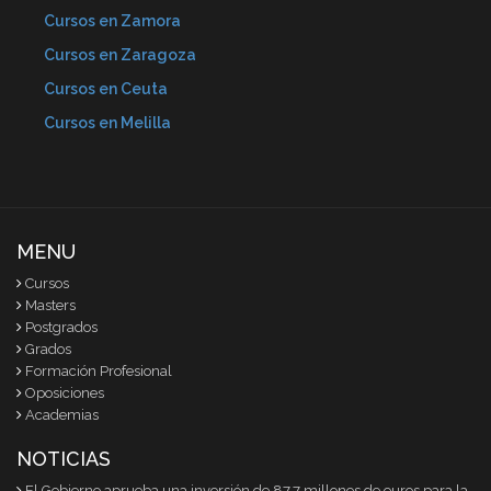
Cursos en Zamora
Cursos en Zaragoza
Cursos en Ceuta
Cursos en Melilla
MENU
Cursos
Masters
Postgrados
Grados
Formación Profesional
Oposiciones
Academias
NOTICIAS
El Gobierno aprueba una inversión de 87,7 millones de euros para la