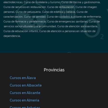
electrotécnicas
,
Curso de hostelería y turismo
,
Curso de cocina y gastronomía
,
Curso de servicios en restauración
,
Curso de restauración
,
Curso de imagen
personal
,
Curso de peluquería
,
Curso de estética y belleza
,
Curso de
caracterización
,
Curso de sanidad
,
Curso de cuidados auxiliares de enfermería
,
Curso de farmacia y parafarmacia
,
Curso de emergencias sanitarias
,
Curso de
servicios socioculturales y a la comunidad
,
Curso de atención sociosanitaria
,
Curso de educación infantil
,
Curso de atención a personas en situación de
dependencia
,
Provincias
Cursos en Álava
Cursos en Albacete
Cursos en Alicante
Cursos en Almería
Cursos en Asturias