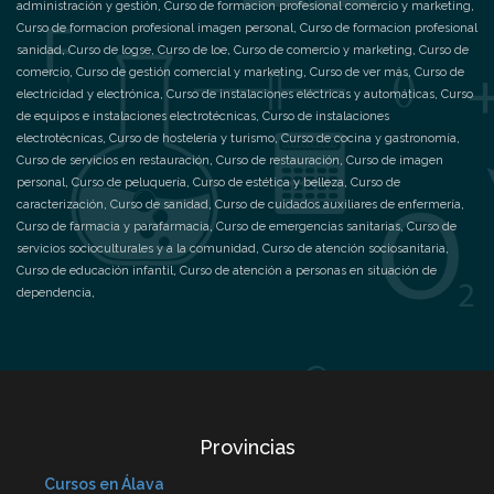
administración y gestión
,
Curso de formacion profesional comercio y marketing
,
Curso de formacion profesional imagen personal
,
Curso de formacion profesional
sanidad
,
Curso de logse
,
Curso de loe
,
Curso de comercio y marketing
,
Curso de
comercio
,
Curso de gestión comercial y marketing
,
Curso de ver más
,
Curso de
electricidad y electrónica
,
Curso de instalaciones eléctricas y automáticas
,
Curso
de equipos e instalaciones electrotécnicas
,
Curso de instalaciones
electrotécnicas
,
Curso de hostelería y turismo
,
Curso de cocina y gastronomía
,
Curso de servicios en restauración
,
Curso de restauración
,
Curso de imagen
personal
,
Curso de peluquería
,
Curso de estética y belleza
,
Curso de
caracterización
,
Curso de sanidad
,
Curso de cuidados auxiliares de enfermería
,
Curso de farmacia y parafarmacia
,
Curso de emergencias sanitarias
,
Curso de
servicios socioculturales y a la comunidad
,
Curso de atención sociosanitaria
,
Curso de educación infantil
,
Curso de atención a personas en situación de
dependencia
,
Provincias
Cursos en Álava