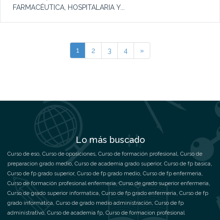
FARMACÉUTICA, HOSPITALARIA Y...
1
2
3
4
»
Lo más buscado
Curso de eso
,
Curso de oposiciones
,
Curso de formación profesional
,
Curso de
preparacion grado medio
,
Curso de academia grado superior
,
Curso de fp basica
,
Curso de fp grado superior
,
Curso de fp grado medio
,
Curso de fp enfermeria
,
Curso de formación profesional enfermeria
,
Curso de grado superior enfermeria
,
Curso de grado superior informatica
,
Curso de fp grado enfermeria
,
Curso de fp
grado informatica
,
Curso de grado medio administración
,
Curso de fp
administrativo
,
Curso de academia fp
,
Curso de formacion profesional