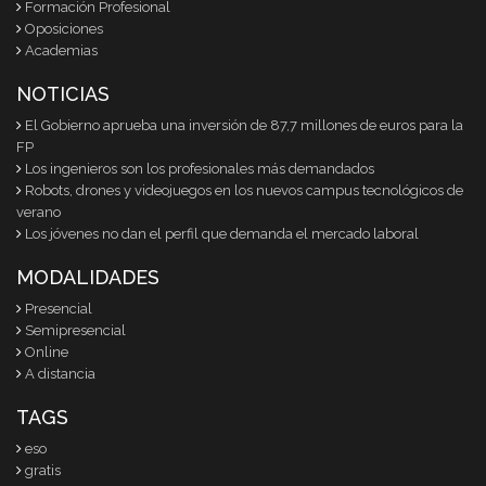
Formación Profesional
Oposiciones
Academias
NOTICIAS
El Gobierno aprueba una inversión de 87,7 millones de euros para la
FP
Los ingenieros son los profesionales más demandados
Robots, drones y videojuegos en los nuevos campus tecnológicos de
verano
Los jóvenes no dan el perfil que demanda el mercado laboral
MODALIDADES
Presencial
Semipresencial
Online
A distancia
TAGS
eso
gratis