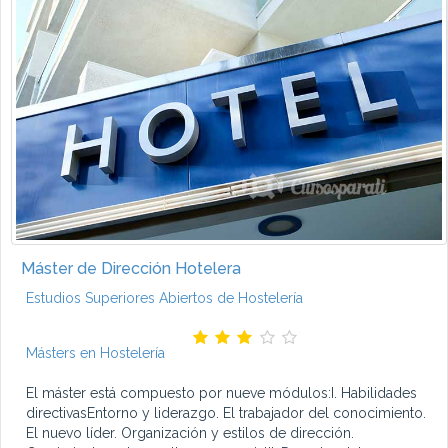
Máster de Dirección Hotelera
Estudios Superiores Abiertos de Hostelería
Másters en Hostelería
El máster está compuesto por nueve módulos:I. Habilidades
directivasEntorno y liderazgo. El trabajador del conocimiento.
El nuevo líder. Organización y estilos de dirección.