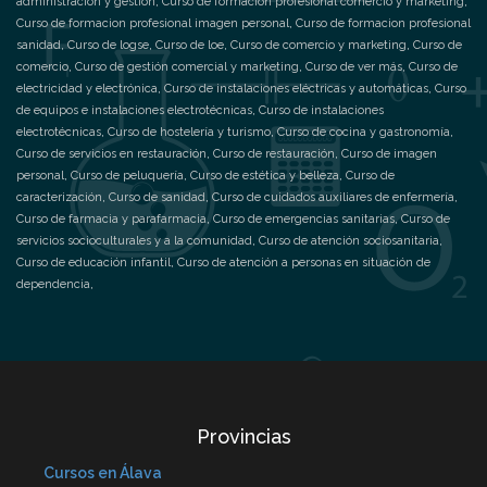
administración y gestión
,
Curso de formacion profesional comercio y marketing
,
Curso de formacion profesional imagen personal
,
Curso de formacion profesional
sanidad
,
Curso de logse
,
Curso de loe
,
Curso de comercio y marketing
,
Curso de
comercio
,
Curso de gestión comercial y marketing
,
Curso de ver más
,
Curso de
electricidad y electrónica
,
Curso de instalaciones eléctricas y automáticas
,
Curso
de equipos e instalaciones electrotécnicas
,
Curso de instalaciones
electrotécnicas
,
Curso de hostelería y turismo
,
Curso de cocina y gastronomía
,
Curso de servicios en restauración
,
Curso de restauración
,
Curso de imagen
personal
,
Curso de peluquería
,
Curso de estética y belleza
,
Curso de
caracterización
,
Curso de sanidad
,
Curso de cuidados auxiliares de enfermería
,
Curso de farmacia y parafarmacia
,
Curso de emergencias sanitarias
,
Curso de
servicios socioculturales y a la comunidad
,
Curso de atención sociosanitaria
,
Curso de educación infantil
,
Curso de atención a personas en situación de
dependencia
,
Provincias
Cursos en Álava