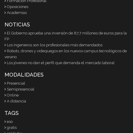
Formación Profesional
Oposiciones
Academias
NOTICIAS
El Gobierno aprueba una inversión de 87,7 millones de euros para la
FP
Los ingenieros son los profesionales más demandados
Robots, drones y videojuegos en los nuevos campus tecnológicos de
verano
Los jóvenes no dan el perfil que demanda el mercado laboral
MODALIDADES
Presencial
Semipresencial
Online
A distancia
TAGS
eso
gratis