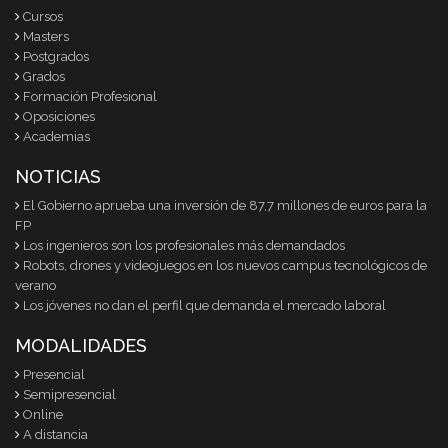
Cursos
Masters
Postgrados
Grados
Formación Profesional
Oposiciones
Academias
NOTICIAS
El Gobierno aprueba una inversión de 87,7 millones de euros para la
FP
Los ingenieros son los profesionales más demandados
Robots, drones y videojuegos en los nuevos campus tecnológicos de
verano
Los jóvenes no dan el perfil que demanda el mercado laboral
MODALIDADES
Presencial
Semipresencial
Online
A distancia