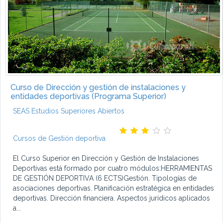
Curso de Dirección y gestión de instalaciones y
entidades deportivas (Programa Superior)
SEAS Estudios Superiores Abiertos
Cursos de Gestión deportiva
El Curso Superior en Dirección y Gestión de Instalaciones
Deportivas está formado por cuatro módulos:HERRAMIENTAS
DE GESTIÓN DEPORTIVA (6 ECTS)Gestión. Tipologías de
asociaciones deportivas. Planificación estratégica en entidades
deportivas. Dirección financiera. Aspectos jurídicos aplicados
a...