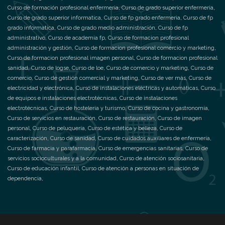
Curso de formación profesional enfermeria
,
Curso de grado superior enfermeria
,
Curso de grado superior informatica
,
Curso de fp grado enfermeria
,
Curso de fp
grado informatica
,
Curso de grado medio administración
,
Curso de fp
administrativo
,
Curso de academia fp
,
Curso de formacion profesional
administración y gestión
,
Curso de formacion profesional comercio y marketing
,
Curso de formacion profesional imagen personal
,
Curso de formacion profesional
sanidad
,
Curso de logse
,
Curso de loe
,
Curso de comercio y marketing
,
Curso de
comercio
,
Curso de gestión comercial y marketing
,
Curso de ver más
,
Curso de
electricidad y electrónica
,
Curso de instalaciones eléctricas y automáticas
,
Curso
de equipos e instalaciones electrotécnicas
,
Curso de instalaciones
electrotécnicas
,
Curso de hostelería y turismo
,
Curso de cocina y gastronomía
,
Curso de servicios en restauración
,
Curso de restauración
,
Curso de imagen
personal
,
Curso de peluquería
,
Curso de estética y belleza
,
Curso de
caracterización
,
Curso de sanidad
,
Curso de cuidados auxiliares de enfermería
,
Curso de farmacia y parafarmacia
,
Curso de emergencias sanitarias
,
Curso de
servicios socioculturales y a la comunidad
,
Curso de atención sociosanitaria
,
Curso de educación infantil
,
Curso de atención a personas en situación de
dependencia
,