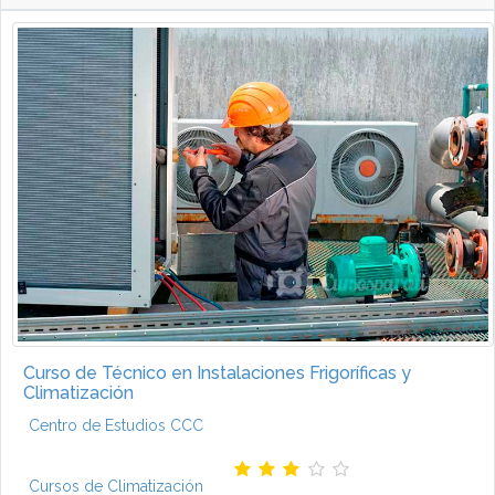
Curso de Técnico en Instalaciones Frigoríficas y
Climatización
Centro de Estudios CCC
Cursos de Climatización