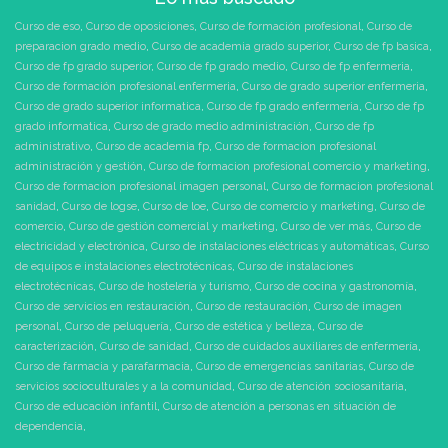
Curso de eso
,
Curso de oposiciones
,
Curso de formación profesional
,
Curso de
preparacion grado medio
,
Curso de academia grado superior
,
Curso de fp basica
,
Curso de fp grado superior
,
Curso de fp grado medio
,
Curso de fp enfermeria
,
Curso de formación profesional enfermeria
,
Curso de grado superior enfermeria
,
Curso de grado superior informatica
,
Curso de fp grado enfermeria
,
Curso de fp
grado informatica
,
Curso de grado medio administración
,
Curso de fp
administrativo
,
Curso de academia fp
,
Curso de formacion profesional
administración y gestión
,
Curso de formacion profesional comercio y marketing
,
Curso de formacion profesional imagen personal
,
Curso de formacion profesional
sanidad
,
Curso de logse
,
Curso de loe
,
Curso de comercio y marketing
,
Curso de
comercio
,
Curso de gestión comercial y marketing
,
Curso de ver más
,
Curso de
electricidad y electrónica
,
Curso de instalaciones eléctricas y automáticas
,
Curso
de equipos e instalaciones electrotécnicas
,
Curso de instalaciones
electrotécnicas
,
Curso de hostelería y turismo
,
Curso de cocina y gastronomía
,
Curso de servicios en restauración
,
Curso de restauración
,
Curso de imagen
personal
,
Curso de peluquería
,
Curso de estética y belleza
,
Curso de
caracterización
,
Curso de sanidad
,
Curso de cuidados auxiliares de enfermería
,
Curso de farmacia y parafarmacia
,
Curso de emergencias sanitarias
,
Curso de
servicios socioculturales y a la comunidad
,
Curso de atención sociosanitaria
,
Curso de educación infantil
,
Curso de atención a personas en situación de
dependencia
,