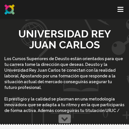
UNIVERSIDAD REY
JUAN CARLOS
Los Cursos Superiores de Deusto están orientados para que
tu carrera tome la dirección que deseas. Deusto y la
Universidad Rey Juan Carlos te conectan con la realidad
laboral. Apostando por una formación que responde a la
situación actual del mercado conseguirás asegurar tu
futuro profesional.
El prestigio y la calidad se plasman en una metodología
innovadora que se adapta a tu ritmo y en la que participarás
de forma activa. Además conseguirás tu titulación URJC /
EAE (Universidad Rey Juan Carlos / Escuela de
Administración de Empresas).