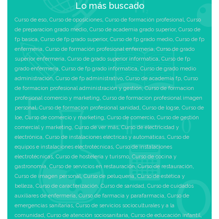
Lo más buscado
Curso de eso
,
Curso de oposiciones
,
Curso de formación profesional
,
Curso
de preparacion grado medio
,
Curso de academia grado superior
,
Curso de
fp basica
,
Curso de fp grado superior
,
Curso de fp grado medio
,
Curso de fp
enfermeria
,
Curso de formación profesional enfermeria
,
Curso de grado
superior enfermeria
,
Curso de grado superior informatica
,
Curso de fp
grado enfermeria
,
Curso de fp grado informatica
,
Curso de grado medio
administración
,
Curso de fp administrativo
,
Curso de academia fp
,
Curso
de formacion profesional administración y gestión
,
Curso de formacion
profesional comercio y marketing
,
Curso de formacion profesional imagen
personal
,
Curso de formacion profesional sanidad
,
Curso de logse
,
Curso de
loe
,
Curso de comercio y marketing
,
Curso de comercio
,
Curso de gestión
comercial y marketing
,
Curso de ver más
,
Curso de electricidad y
electrónica
,
Curso de instalaciones eléctricas y automáticas
,
Curso de
equipos e instalaciones electrotécnicas
,
Curso de instalaciones
electrotécnicas
,
Curso de hostelería y turismo
,
Curso de cocina y
gastronomía
,
Curso de servicios en restauración
,
Curso de restauración
,
Curso de imagen personal
,
Curso de peluquería
,
Curso de estética y
belleza
,
Curso de caracterización
,
Curso de sanidad
,
Curso de cuidados
auxiliares de enfermería
,
Curso de farmacia y parafarmacia
,
Curso de
emergencias sanitarias
,
Curso de servicios socioculturales y a la
comunidad
,
Curso de atención sociosanitaria
,
Curso de educación infantil
,