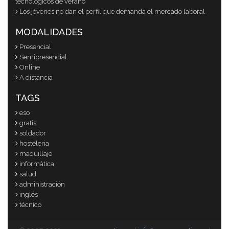
tecnológicos de verano
Los jóvenes no dan el perfil que demanda el mercado laboral
MODALIDADES
Presencial
Semipresencial
Online
A distancia
TAGS
eso
gratis
soldador
hosteleria
maquillaje
informática
salud
administración
inglés
técnico