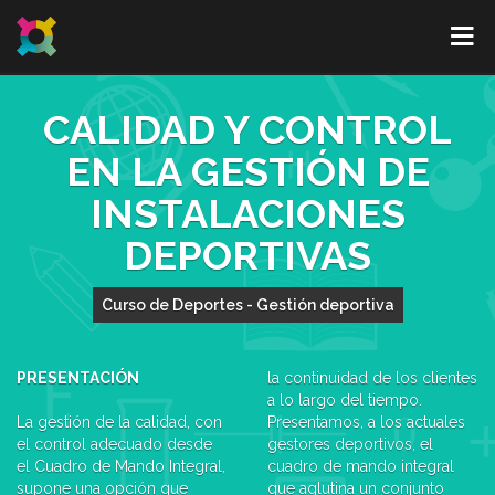
CALIDAD Y CONTROL
EN LA GESTIÓN DE
INSTALACIONES
DEPORTIVAS
Curso de Deportes - Gestión deportiva
PRESENTACIÓN
la continuidad de los clientes
a lo largo del tiempo.
La gestión de la calidad, con
Presentamos, a los actuales
el control adecuado desde
gestores deportivos, el
el Cuadro de Mando Integral,
cuadro de mando integral
supone una opción que
que aglutina un conjunto