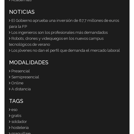
NOTICIAS
El Gobierno aprueba una inversión de 87,7 millones de euros
para la FP
Los ingenieros son los profesionales más demandados
Robots, drones y videojuegos en los nuevos campus
tecnológicos de verano
Los jóvenes no dan el perfil que demanda el mercado laboral
MODALIDADES
Presencial
Semipresencial
Online
A distancia
TAGS
eso
gratis
soldador
hosteleria
maquillaje