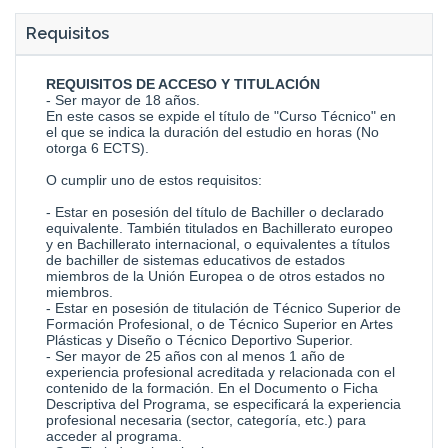
Requisitos
REQUISITOS DE ACCESO Y TITULACIÓN
- Ser mayor de 18 años.
En este casos se expide el título de "Curso Técnico" en
el que se indica la duración del estudio en horas (No
otorga 6 ECTS).
O cumplir uno de estos requisitos:
- Estar en posesión del título de Bachiller o declarado
equivalente. También titulados en Bachillerato europeo
y en Bachillerato internacional, o equivalentes a títulos
de bachiller de sistemas educativos de estados
miembros de la Unión Europea o de otros estados no
miembros.
- Estar en posesión de titulación de Técnico Superior de
Formación Profesional, o de Técnico Superior en Artes
Plásticas y Diseño o Técnico Deportivo Superior.
- Ser mayor de 25 años con al menos 1 año de
experiencia profesional acreditada y relacionada con el
contenido de la formación. En el Documento o Ficha
Descriptiva del Programa, se especificará la experiencia
profesional necesaria (sector, categoría, etc.) para
acceder al programa.