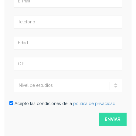
Acepto las condiciones de la
politica de privacidad