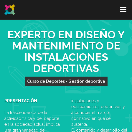
EXPERTO EN DISEÑO Y
MANTENIMIENTO DE
INSTALACIONES
DEPORTIVAS
Curso de Deportes - Gestión deportiva
PRESENTACIÓN
instalaciones y
equipamientos deportivos y
La trascendencia de la
a conocer el marco
actividad física y del deporte
normativo en que se
en la sociedad actual implica
sustenta.
una gran variedad de
El contenido y desarrollo del