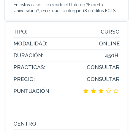
En estos casos, se expide el título de ?Experto
Universitario?, en el que se otorgan 18 créditos ECTS.
TIPO:
CURSO
MODALIDAD:
ONLINE
DURACIÓN:
450H.
PRACTICAS:
CONSULTAR
PRECIO:
CONSULTAR
PUNTUACIÓN
CENTRO