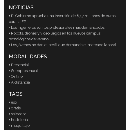
NOTICIAS
El Gobierno aprueba una inversión de 87,7 millones de euros
para la FP
Los ingenieros son los profesionales más demandados
Robots, drones y videojuegos en los nuevos campus
tecnológicos de verano
Los jóvenes no dan el perfil que demanda el mercado laboral
MODALIDADES
Presencial
Semipresencial
Online
A distancia
TAGS
eso
gratis
soldador
hosteleria
maquillaje