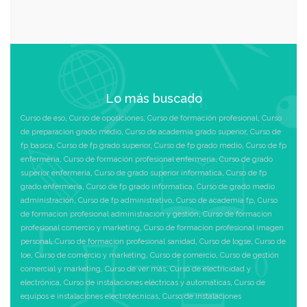
Lo más buscado
Curso de eso
,
Curso de oposiciones
,
Curso de formación profesional
,
Curso
de preparacion grado medio
,
Curso de academia grado superior
,
Curso de
fp basica
,
Curso de fp grado superior
,
Curso de fp grado medio
,
Curso de fp
enfermeria
,
Curso de formación profesional enfermeria
,
Curso de grado
superior enfermeria
,
Curso de grado superior informatica
,
Curso de fp
grado enfermeria
,
Curso de fp grado informatica
,
Curso de grado medio
administración
,
Curso de fp administrativo
,
Curso de academia fp
,
Curso
de formacion profesional administración y gestión
,
Curso de formacion
profesional comercio y marketing
,
Curso de formacion profesional imagen
personal
,
Curso de formacion profesional sanidad
,
Curso de logse
,
Curso de
loe
,
Curso de comercio y marketing
,
Curso de comercio
,
Curso de gestión
comercial y marketing
,
Curso de ver más
,
Curso de electricidad y
electrónica
,
Curso de instalaciones eléctricas y automáticas
,
Curso de
equipos e instalaciones electrotécnicas
,
Curso de instalaciones