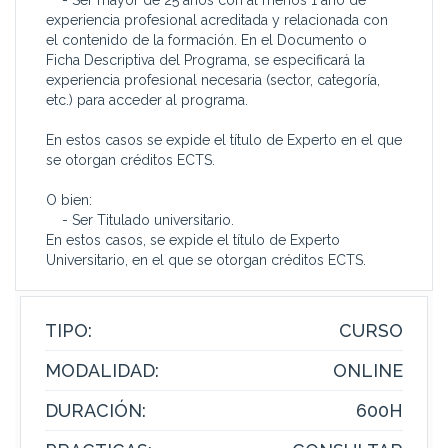
- Ser mayor de 25 años con al menos 1 año de
experiencia profesional acreditada y relacionada con
el contenido de la formación. En el Documento o
Ficha Descriptiva del Programa, se especificará la
experiencia profesional necesaria (sector, categoría,
etc.) para acceder al programa.
En estos casos se expide el título de Experto en el que
se otorgan créditos ECTS.
O bien:
- Ser Titulado universitario.
En estos casos, se expide el título de Experto
Universitario, en el que se otorgan créditos ECTS.
TIPO:
CURSO
MODALIDAD:
ONLINE
DURACIÓN:
600H