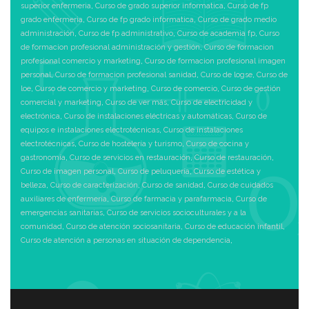
superior enfermeria
,
Curso de grado superior informatica
,
Curso de fp
grado enfermeria
,
Curso de fp grado informatica
,
Curso de grado medio
administración
,
Curso de fp administrativo
,
Curso de academia fp
,
Curso
de formacion profesional administración y gestión
,
Curso de formacion
profesional comercio y marketing
,
Curso de formacion profesional imagen
personal
,
Curso de formacion profesional sanidad
,
Curso de logse
,
Curso de
loe
,
Curso de comercio y marketing
,
Curso de comercio
,
Curso de gestión
comercial y marketing
,
Curso de ver más
,
Curso de electricidad y
electrónica
,
Curso de instalaciones eléctricas y automáticas
,
Curso de
equipos e instalaciones electrotécnicas
,
Curso de instalaciones
electrotécnicas
,
Curso de hostelería y turismo
,
Curso de cocina y
gastronomía
,
Curso de servicios en restauración
,
Curso de restauración
,
Curso de imagen personal
,
Curso de peluquería
,
Curso de estética y
belleza
,
Curso de caracterización
,
Curso de sanidad
,
Curso de cuidados
auxiliares de enfermería
,
Curso de farmacia y parafarmacia
,
Curso de
emergencias sanitarias
,
Curso de servicios socioculturales y a la
comunidad
,
Curso de atención sociosanitaria
,
Curso de educación infantil
,
Curso de atención a personas en situación de dependencia
,