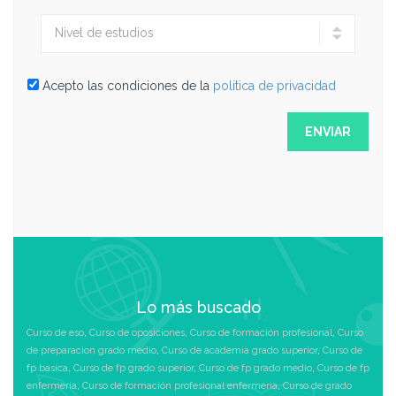
Acepto las condiciones de la
politica de privacidad
Lo más buscado
Curso de eso
,
Curso de oposiciones
,
Curso de formación profesional
,
Curso
de preparacion grado medio
,
Curso de academia grado superior
,
Curso de
fp basica
,
Curso de fp grado superior
,
Curso de fp grado medio
,
Curso de fp
enfermeria
,
Curso de formación profesional enfermeria
,
Curso de grado