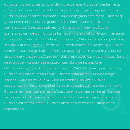
Curso de fp grado superior
,
Curso de fp grado medio
,
Curso de fp enfermeria
,
Curso de formación profesional enfermeria
,
Curso de grado superior enfermeria
,
Curso de grado superior informatica
,
Curso de fp grado enfermeria
,
Curso de fp
grado informatica
,
Curso de grado medio administración
,
Curso de fp
administrativo
,
Curso de academia fp
,
Curso de formacion profesional
administración y gestión
,
Curso de formacion profesional comercio y marketing
,
Curso de formacion profesional imagen personal
,
Curso de formacion profesional
sanidad
,
Curso de logse
,
Curso de loe
,
Curso de comercio y marketing
,
Curso de
comercio
,
Curso de gestión comercial y marketing
,
Curso de ver más
,
Curso de
electricidad y electrónica
,
Curso de instalaciones eléctricas y automáticas
,
Curso
de equipos e instalaciones electrotécnicas
,
Curso de instalaciones
electrotécnicas
,
Curso de hostelería y turismo
,
Curso de cocina y gastronomía
,
Curso de servicios en restauración
,
Curso de restauración
,
Curso de imagen
personal
,
Curso de peluquería
,
Curso de estética y belleza
,
Curso de
caracterización
,
Curso de sanidad
,
Curso de cuidados auxiliares de enfermería
,
Curso de farmacia y parafarmacia
,
Curso de emergencias sanitarias
,
Curso de
servicios socioculturales y a la comunidad
,
Curso de atención sociosanitaria
,
Curso de educación infantil
,
Curso de atención a personas en situación de
dependencia
,