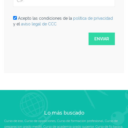
Acepto las condiciones de la
politica de privacidad
y el
aviso legal de CCC
Lo más buscado
Curso de eso
,
Curso de oposiciones
,
Curso de formación profesional
,
Curso de
preparacion grado medio
,
Curso de academia grado superior
,
Curso de fp basica
,