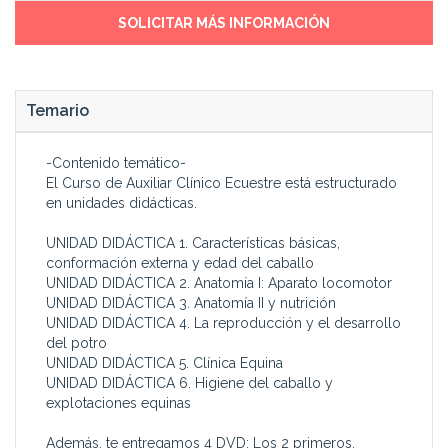
diario con los animales les
Asesor centros
SOLICITAR MÁS INFORMACIÓN
exija un mejor conocimiento
especializadas
de sus características físicas
Temario
-Contenido temático-
El Curso de Auxiliar Clínico Ecuestre está estructurado
en unidades didácticas.
UNIDAD DIDÁCTICA 1. Características básicas,
conformación externa y edad del caballo
UNIDAD DIDÁCTICA 2. Anatomía I: Aparato locomotor
UNIDAD DIDÁCTICA 3. Anatomía II y nutrición
UNIDAD DIDÁCTICA 4. La reproducción y el desarrollo
del potro
UNIDAD DIDÁCTICA 5. Clínica Equina
UNIDAD DIDÁCTICA 6. Higiene del caballo y
explotaciones equinas
Además, te entregamos 4 DVD: Los 2 primeros,