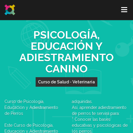
PSICOLOGÍA,
EDUCACIÓN Y
ADIESTRAMIENTO
CANINO
Curso de Salud - Veterinaria
Curso de Psicología,
adquiridas.
Educación y Adiestramiento
Así, aprender adiestramiento
de Perros
de perros te servirá para:
* Conocer las bases
Este Curso de Psicología,
educativas y psicológicas de
Educación y Adiestramiento
los perros.