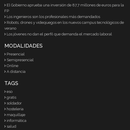
El Gobierno aprueba una inversión de 87,7 millones de euros para la
FP
Los ingenieros son los profesionales más demandados
Robots, drones y videojuegos en los nuevos campus tecnológicos de
verano
Los jóvenes no dan el perfil que demanda el mercado laboral
MODALIDADES
Presencial
Semipresencial
Online
A distancia
TAGS
eso
gratis
soldador
hosteleria
maquillaje
informática
salud