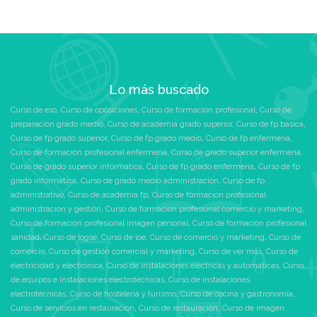
Lo más buscado
Curso de eso
,
Curso de oposiciones
,
Curso de formación profesional
,
Curso de
preparacion grado medio
,
Curso de academia grado superior
,
Curso de fp basica
,
Curso de fp grado superior
,
Curso de fp grado medio
,
Curso de fp enfermeria
,
Curso de formación profesional enfermeria
,
Curso de grado superior enfermeria
,
Curso de grado superior informatica
,
Curso de fp grado enfermeria
,
Curso de fp
grado informatica
,
Curso de grado medio administración
,
Curso de fp
administrativo
,
Curso de academia fp
,
Curso de formacion profesional
administración y gestión
,
Curso de formacion profesional comercio y marketing
,
Curso de formacion profesional imagen personal
,
Curso de formacion profesional
sanidad
,
Curso de logse
,
Curso de loe
,
Curso de comercio y marketing
,
Curso de
comercio
,
Curso de gestión comercial y marketing
,
Curso de ver más
,
Curso de
electricidad y electrónica
,
Curso de instalaciones eléctricas y automáticas
,
Curso
de equipos e instalaciones electrotécnicas
,
Curso de instalaciones
electrotécnicas
,
Curso de hostelería y turismo
,
Curso de cocina y gastronomía
,
Curso de servicios en restauración
,
Curso de restauración
,
Curso de imagen