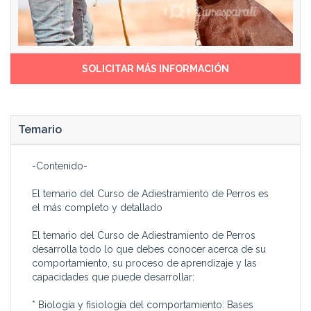
actividades acordes a sus
de acciones y habilidades
capacidades, tanto aquéllas
concretas (adiestramiento).
que sean innatas como las
muchas que pueden ser
SOLICITAR MÁS INFORMACIÓN
Temario
-Contenido-
El temario del Curso de Adiestramiento de Perros es
el más completo y detallado
El temario del Curso de Adiestramiento de Perros
desarrolla todo lo que debes conocer acerca de su
comportamiento, su proceso de aprendizaje y las
capacidades que puede desarrollar:
* Biología y fisiología del comportamiento: Bases