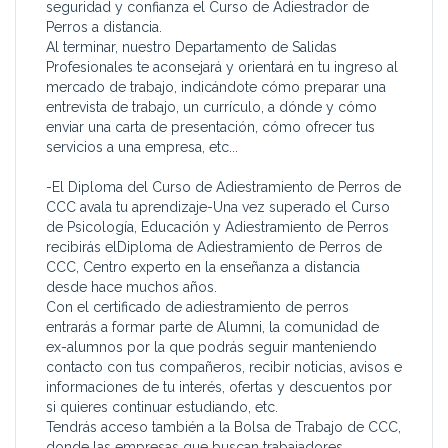
seguridad y confianza el Curso de Adiestrador de
Perros a distancia.
Al terminar, nuestro Departamento de Salidas
Profesionales te aconsejará y orientará en tu ingreso al
mercado de trabajo, indicándote cómo preparar una
entrevista de trabajo, un currículo, a dónde y cómo
enviar una carta de presentación, cómo ofrecer tus
servicios a una empresa, etc...
-El Diploma del Curso de Adiestramiento de Perros de
CCC avala tu aprendizaje-Una vez superado el Curso
de Psicología, Educación y Adiestramiento de Perros
recibirás elDiploma de Adiestramiento de Perros de
CCC, Centro experto en la enseñanza a distancia
desde hace muchos años.
Con el certificado de adiestramiento de perros
entrarás a formar parte de Alumni, la comunidad de
ex-alumnos por la que podrás seguir manteniendo
contacto con tus compañeros, recibir noticias, avisos e
informaciones de tu interés, ofertas y descuentos por
si quieres continuar estudiando, etc.
Tendrás acceso también a la Bolsa de Trabajo de CCC,
donde las empresas que buscan trabajadores