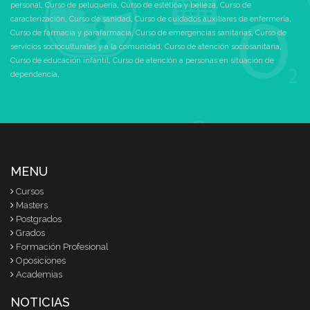
personal
,
Curso de peluquería
,
Curso de estética y belleza
,
Curso de
caracterización
,
Curso de sanidad
,
Curso de cuidados auxiliares de enfermería
,
Curso de farmacia y parafarmacia
,
Curso de emergencias sanitarias
,
Curso de
servicios socioculturales y a la comunidad
,
Curso de atención sociosanitaria
,
Curso de educación infantil
,
Curso de atención a personas en situación de
dependencia
,
MENU
Cursos
Masters
Postgrados
Grados
Formación Profesional
Oposiciones
Academias
NOTICIAS