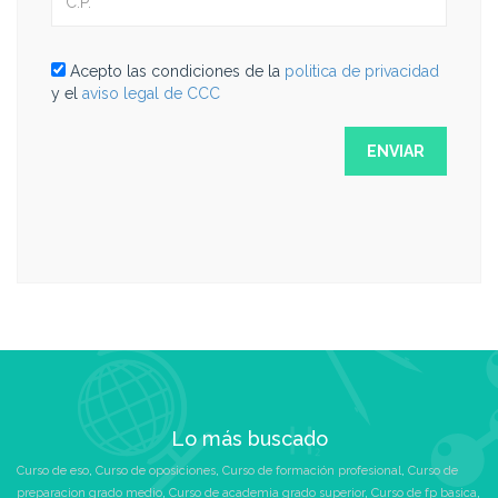
Acepto las condiciones de la
politica de privacidad
y el
aviso legal de CCC
Lo más buscado
Curso de eso
,
Curso de oposiciones
,
Curso de formación profesional
,
Curso de
preparacion grado medio
,
Curso de academia grado superior
,
Curso de fp basica
,