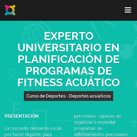
EXPERTO
UNIVERSITARIO EN
PLANIFICACIÓN DE
PROGRAMAS DE
FITNESS ACUÁTICO
Curso de Deportes - Deportes acuáticos
PRESENTACIÓN
personales, capaces de
organizar e implantar
La creciente demanda social
programas de
por hacer deporte, para
entrenamientos personales