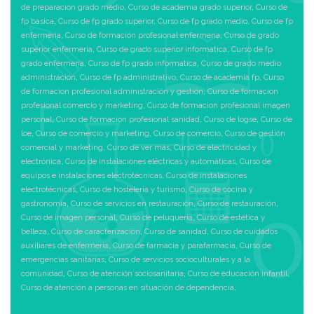
de preparacion grado medio
,
Curso de academia grado superior
,
Curso de
fp basica
,
Curso de fp grado superior
,
Curso de fp grado medio
,
Curso de fp
enfermeria
,
Curso de formación profesional enfermeria
,
Curso de grado
superior enfermeria
,
Curso de grado superior informatica
,
Curso de fp
grado enfermeria
,
Curso de fp grado informatica
,
Curso de grado medio
administración
,
Curso de fp administrativo
,
Curso de academia fp
,
Curso
de formacion profesional administración y gestión
,
Curso de formacion
profesional comercio y marketing
,
Curso de formacion profesional imagen
personal
,
Curso de formacion profesional sanidad
,
Curso de logse
,
Curso de
loe
,
Curso de comercio y marketing
,
Curso de comercio
,
Curso de gestión
comercial y marketing
,
Curso de ver más
,
Curso de electricidad y
electrónica
,
Curso de instalaciones eléctricas y automáticas
,
Curso de
equipos e instalaciones electrotécnicas
,
Curso de instalaciones
electrotécnicas
,
Curso de hostelería y turismo
,
Curso de cocina y
gastronomía
,
Curso de servicios en restauración
,
Curso de restauración
,
Curso de imagen personal
,
Curso de peluquería
,
Curso de estética y
belleza
,
Curso de caracterización
,
Curso de sanidad
,
Curso de cuidados
auxiliares de enfermería
,
Curso de farmacia y parafarmacia
,
Curso de
emergencias sanitarias
,
Curso de servicios socioculturales y a la
comunidad
,
Curso de atención sociosanitaria
,
Curso de educación infantil
,
Curso de atención a personas en situación de dependencia
,