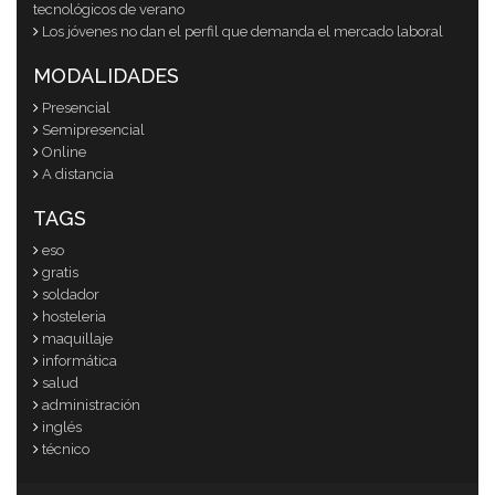
tecnológicos de verano
Los jóvenes no dan el perfil que demanda el mercado laboral
MODALIDADES
Presencial
Semipresencial
Online
A distancia
TAGS
eso
gratis
soldador
hosteleria
maquillaje
informática
salud
administración
inglés
técnico