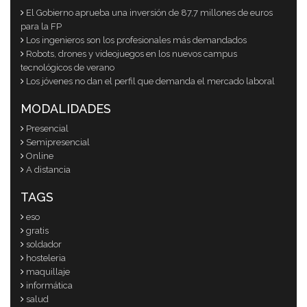
El Gobierno aprueba una inversión de 87,7 millones de euros
para la FP
Los ingenieros son los profesionales más demandados
Robots, drones y videojuegos en los nuevos campus
tecnológicos de verano
Los jóvenes no dan el perfil que demanda el mercado laboral
MODALIDADES
Presencial
Semipresencial
Online
A distancia
TAGS
eso
gratis
soldador
hosteleria
maquillaje
informática
salud