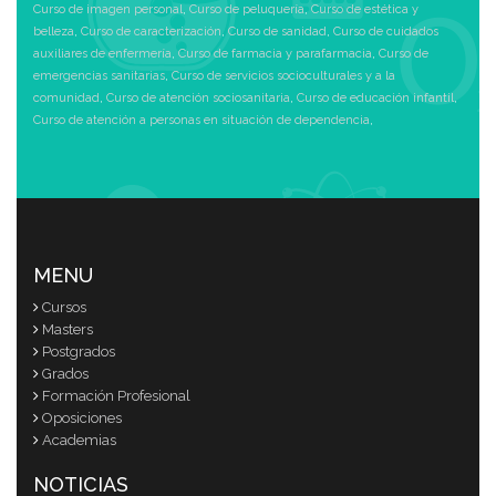
Curso de imagen personal
,
Curso de peluquería
,
Curso de estética y
belleza
,
Curso de caracterización
,
Curso de sanidad
,
Curso de cuidados
auxiliares de enfermería
,
Curso de farmacia y parafarmacia
,
Curso de
emergencias sanitarias
,
Curso de servicios socioculturales y a la
comunidad
,
Curso de atención sociosanitaria
,
Curso de educación infantil
,
Curso de atención a personas en situación de dependencia
,
MENU
Cursos
Masters
Postgrados
Grados
Formación Profesional
Oposiciones
Academias
NOTICIAS