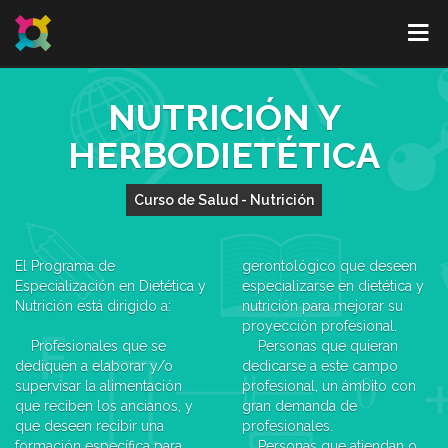
NUTRICIÓN Y
HERBODIETÉTICA
Curso de Salud - Nutrición
El Programa de
gerontológico que deseen
Especialización en Dietética y
especializarse en dietética y
Nutrición está dirigido a:
nutrición para mejorar su
proyección profesional.
Profesionales que se
Personas que quieran
dediquen a elaborar y/o
dedicarse a este campo
supervisar la alimentación
profesional, un ámbito con
que reciben los ancianos, y
gran demanda de
que deseen recibir una
profesionales.
formación específica para
Personas que atiendan o