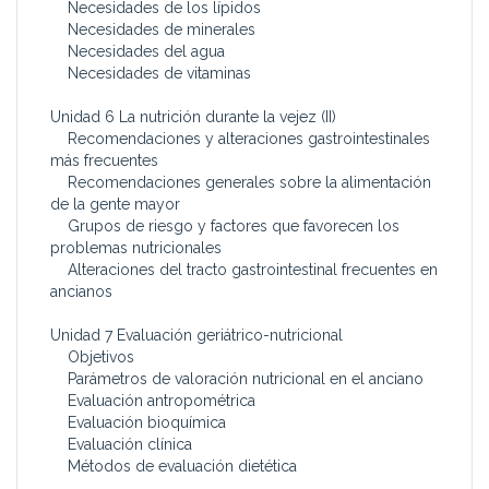
Necesidades de los lípidos
Necesidades de minerales
Necesidades del agua
Necesidades de vitaminas
Unidad 6 La nutrición durante la vejez (II)
Recomendaciones y alteraciones gastrointestinales
más frecuentes
Recomendaciones generales sobre la alimentación
de la gente mayor
Grupos de riesgo y factores que favorecen los
problemas nutricionales
Alteraciones del tracto gastrointestinal frecuentes en
ancianos
Unidad 7 Evaluación geriátrico-nutricional
Objetivos
Parámetros de valoración nutricional en el anciano
Evaluación antropométrica
Evaluación bioquímica
Evaluación clínica
Métodos de evaluación dietética