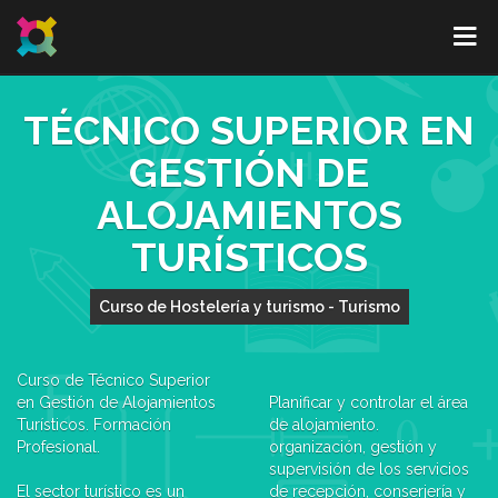
TÉCNICO SUPERIOR EN
GESTIÓN DE
ALOJAMIENTOS
TURÍSTICOS
Curso de Hostelería y turismo - Turismo
Curso de Técnico Superior
en Gestión de Alojamientos
Planificar y controlar el área
Turísticos. Formación
de alojamiento.
Profesional.
organización, gestión y
supervisión de los servicios
El sector turístico es un
de recepción, conserjería y