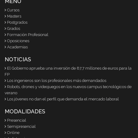
MENU
Cursos
Masters
Postgrados
Grados
Formación Profesional
Oposiciones
Academias
NOTICIAS
El Gobierno aprueba una inversión de 87,7 millones de euros para la
FP
Los ingenieros son los profesionales más demandados
Robots, drones y videojuegos en los nuevos campus tecnológicos de
verano
Los jóvenes no dan el perfil que demanda el mercado laboral
MODALIDADES
Presencial
Semipresencial
Online