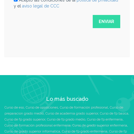
y el
aviso legal de CCC
Lo más buscado
Curso de eso
,
Curso de oposiciones
,
Curso de formación profesional
,
Curso de
preparacion grado medio
,
Curso de academia grado superior
,
Curso de fp basica
,
Curso de fp grado superior
,
Curso de fp grado medio
,
Curso de fp enfermeria
,
Curso de formación profesional enfermeria
,
Curso de grado superior enfermeria
,
Curso de grado superior informatica
,
Curso de fp grado enfermeria
,
Curso de fp