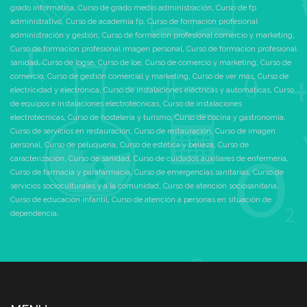
grado informatica
,
Curso de grado medio administración
,
Curso de fp
administrativo
,
Curso de academia fp
,
Curso de formacion profesional
administración y gestión
,
Curso de formacion profesional comercio y marketing
,
Curso de formacion profesional imagen personal
,
Curso de formacion profesional
sanidad
,
Curso de logse
,
Curso de loe
,
Curso de comercio y marketing
,
Curso de
comercio
,
Curso de gestión comercial y marketing
,
Curso de ver más
,
Curso de
electricidad y electrónica
,
Curso de instalaciones eléctricas y automáticas
,
Curso
de equipos e instalaciones electrotécnicas
,
Curso de instalaciones
electrotécnicas
,
Curso de hostelería y turismo
,
Curso de cocina y gastronomía
,
Curso de servicios en restauración
,
Curso de restauración
,
Curso de imagen
personal
,
Curso de peluquería
,
Curso de estética y belleza
,
Curso de
caracterización
,
Curso de sanidad
,
Curso de cuidados auxiliares de enfermería
,
Curso de farmacia y parafarmacia
,
Curso de emergencias sanitarias
,
Curso de
servicios socioculturales y a la comunidad
,
Curso de atención sociosanitaria
,
Curso de educación infantil
,
Curso de atención a personas en situación de
dependencia
,